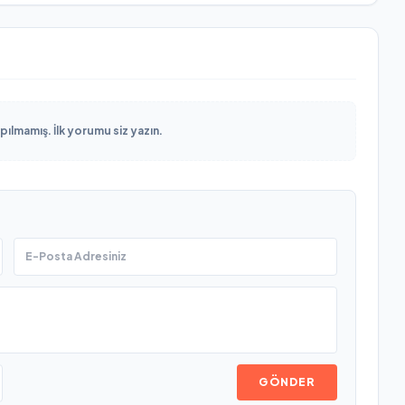
lmamış. İlk yorumu siz yazın.
GÖNDER