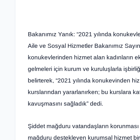
Bakanımız Yanık: “2021 yılında konukevle
Aile ve Sosyal Hizmetler Bakanımız Sayın
konukevlerinden hizmet alan kadınların ek
gelmeleri için kurum ve kuruluşlarla işbirli
belirterek, “2021 yılında konukevinden h
kurslarından yararlanırken; bu kurslara ka
kavuşmasını sağladık” dedi.
Şiddet mağduru vatandaşların korunması ve
mağduru destekleyen kurumsal hizmet biri