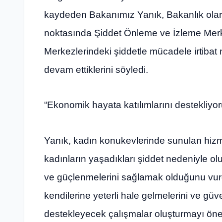
kaydeden Bakanımız Yanık, Bakanlık olar
noktasında Şiddet Önleme ve İzleme Merk
Merkezlerindeki şiddetle mücadele irtibat 
devam ettiklerini söyledi.
“Ekonomik hayata katılımlarını destekliyor
Yanık, kadın konukevlerinde sunulan hizm
kadınların yaşadıkları şiddet nedeniyle o
ve güçlenmelerini sağlamak olduğunu vurg
kendilerine yeterli hale gelmelerini ve gü
destekleyecek çalışmalar oluşturmayı ön