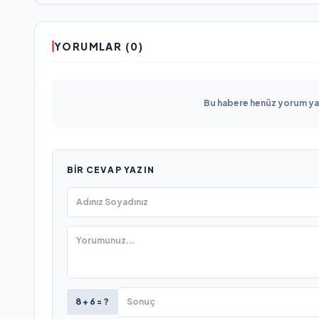
YORUMLAR (0)
Bu habere henüz yorum yapı
BIR CEVAP YAZIN
8 + 6 = ?