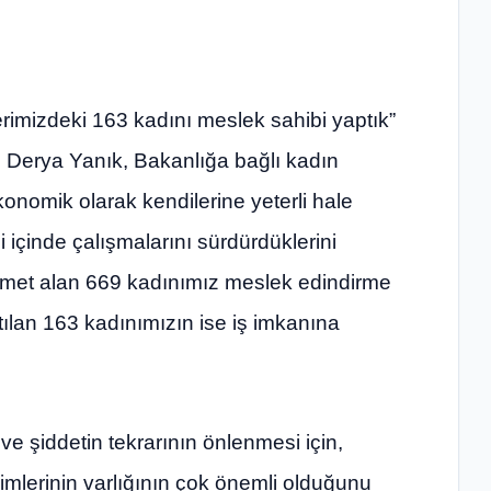
rimizdeki 163 kadını meslek sahibi yaptık”
 Derya Yanık, Bakanlığa bağlı kadın
onomik olarak kendilerine yeterli hale
ği içinde çalışmalarını sürdürdüklerini
izmet alan 669 kadınımız meslek edindirme
tılan 163 kadınımızın ise iş imkanına
 şiddetin tekrarının önlenmesi için,
mlerinin varlığının çok önemli olduğunu