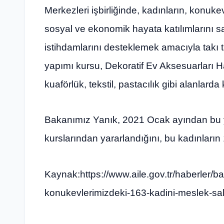
Merkezleri işbirliğinde, kadınların, konuke
sosyal ve ekonomik hayata katılımlarını s
istihdamlarını desteklemek amacıyla takı 
yapımı kursu, Dekoratif Ev Aksesuarları H
kuaförlük, tekstil, pastacılık gibi alanlard
Bakanımız Yanık, 2021 Ocak ayından bu 
kurslarından yararlandığını, bu kadınların 1
Kaynak:https://www.aile.gov.tr/haberler/b
konukevlerimizdeki-163-kadini-meslek-sah