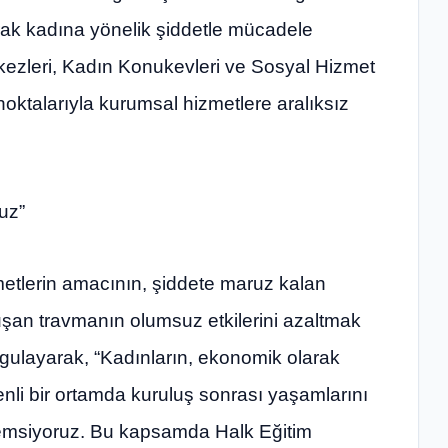
ak kadına yönelik şiddetle mücadele
ezleri, Kadın Konukevleri ve Sosyal Hizmet
noktalarıyla kurumsal hizmetlere aralıksız
uz”
etlerin amacının, şiddete maruz kalan
luşan travmanın olumsuz etkilerini azaltmak
ulayarak, “Kadınların, ekonomik olarak
venli bir ortamda kuruluş sonrası yaşamlarını
emsiyoruz. Bu kapsamda Halk Eğitim