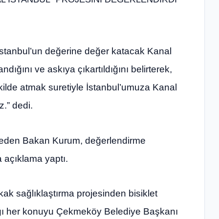
İstanbul’un değerine değer katacak Kanal
andığını ve askıya çıkartıldığını belirterek,
ekilde atmak suretiyle İstanbul’umuza Kanal
z.” dedi.
t eden Bakan Kurum, değerlendirme
 açıklama yaptı.
k sağlıklaştırma projesinden bisiklet
ığı her konuyu Çekmeköy Belediye Başkanı