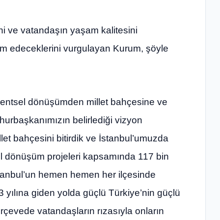
sini ve vatandaşın yaşam kalitesini
m edeceklerini vurgulayan Kurum, şöyle
kentsel dönüşümden millet bahçesine ve
urbaşkanımızın belirlediği vizyon
let bahçesini bitirdik ve İstanbul’umuzda
l dönüşüm projeleri kapsamında 117 bin
stanbul’un hemen hemen her ilçesinde
ılına giden yolda güçlü Türkiye’nin güçlü
çerçevede vatandaşların rızasıyla onların