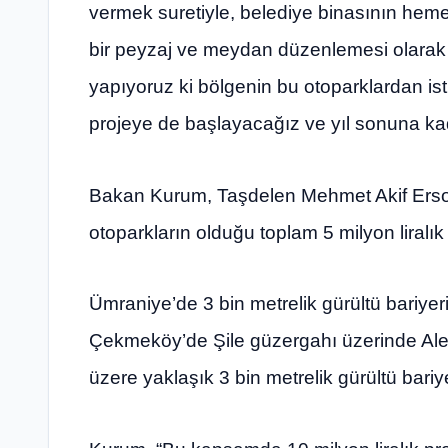
vermek suretiyle, belediye binasının hem
bir peyzaj ve meydan düzenlemesi olarak d
yapıyoruz ki bölgenin bu otoparklardan is
projeye de başlayacağız ve yıl sonuna kad
Bakan Kurum, Taşdelen Mehmet Akif Ersoy M
otoparkların olduğu toplam 5 milyon liralık 
Ümraniye’de 3 bin metrelik gürültü bariyer
Çekmeköy’de Şile güzergahı üzerinde Al
üzere yaklaşık 3 bin metrelik gürültü bariye