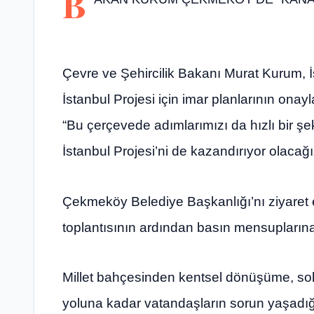
B
Çevre ve Şehircilik Bakanı Murat Kurum, 
İstanbul Projesi için imar planlarının onayl
“Bu çerçevede adımlarımızı da hızlı bir ş
İstanbul Projesi’ni de kazandırıyor olacağı
Çekmeköy Belediye Başkanlığı’nı ziyare
toplantısının ardından basın mensuplarına
Millet bahçesinden kentsel dönüşüme, soka
yoluna kadar vatandaşların sorun yaşad