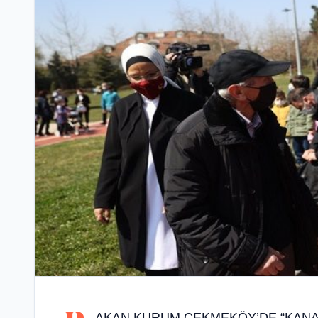
AKAN KURUM ÇEKMEKÖY’DE “KANAL