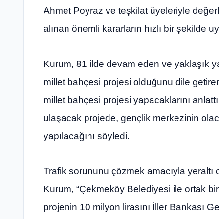
Ahmet Poyraz ve teşkilat üyeleriyle değerle
alınan önemli kararların hızlı bir şekilde 
Kurum, 81 ilde devam eden ve yaklaşık yat
millet bahçesi projesi olduğunu dile geti
millet bahçesi projesi yapacaklarını anla
ulaşacak projede, gençlik merkezinin olaca
yapılacağını söyledi.
Trafik sorununu çözmek amacıyla yeraltı ot
Kurum, “Çekmeköy Belediyesi ile ortak bir 
projenin 10 milyon lirasını İller Bankası 