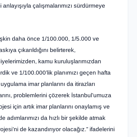
ği anlayışıyla çalışmalarımızı sürdürmeye
lişkin daha önce 1/100.000, 1/5.000 ve
skıya çıkarıldığını belirterek,
diyelerimizden, kamu kuruluşlarımızdan
dirdik ve 1/100.000’lik planımızı geçen hafta
 uygulama imar planlarını da itirazları
rını, problemlerini çözerek İstanbul’umuza
esi için artık imar planlarını onaylamış ve
 adımlarımızı da hızlı bir şekilde atmak
jesi’ni de kazandırıyor olacağız.” ifadelerini