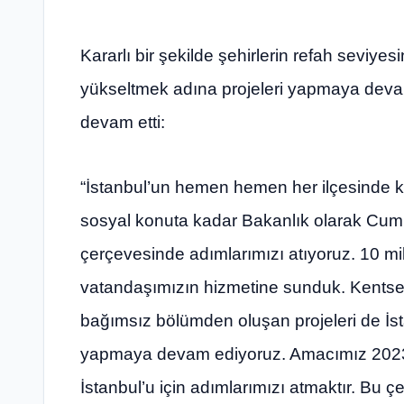
Kararlı bir şekilde şehirlerin refah seviye
yükseltmek adına projeleri yapmaya deva
devam etti:
“İstanbul’un hemen hemen her ilçesinde 
sosyal konuta kadar Bakanlık olarak Cumh
çerçevesinde adımlarımızı atıyoruz. 10 mil
vatandaşımızın hizmetine sunduk. Kentse
bağımsız bölümden oluşan projeleri de İ
yapmaya devam ediyoruz. Amacımız 2023 y
İstanbul’u için adımlarımızı atmaktır. Bu 