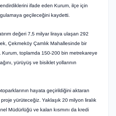
ndirdiklerini ifade eden Kurum, ilçe için
uygulamaya geçileceğini kaydetti.
ırım değeri 7,5 milyar liraya ulaşan 292
rerek, Çekmeköy Çamlık Mahallesinde bir
ttı. Kurum, toplamda 150-200 bin metrekareye
ğını, yürüyüş ve bisiklet yollarının
oparklarının hayata geçirildiğini aktaran
proje yürüteceğiz. Yaklaşık 20 milyon liralık
Genel Müdürlüğü ve kalan kısmını da kredi