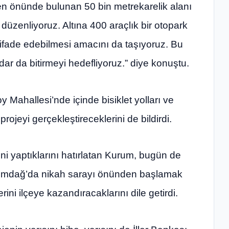
en önünde bulunan 50 bin metrekarelik alanı
üzenliyoruz. Altına 400 araçlık bir otopark
tifade edebilmesi amacını da taşıyoruz. Bu
ar da bitirmeyi hedefliyoruz.” diye konuştu.
ahallesi’nde içinde bisiklet yolları ve
projeyi gerçekleştireceklerini de bildirdi.
ini yaptıklarını hatırlatan Kurum, bugün de
emdağ’da nikah sarayı önünden başlamak
rini ilçeye kazandıracaklarını dile getirdi.