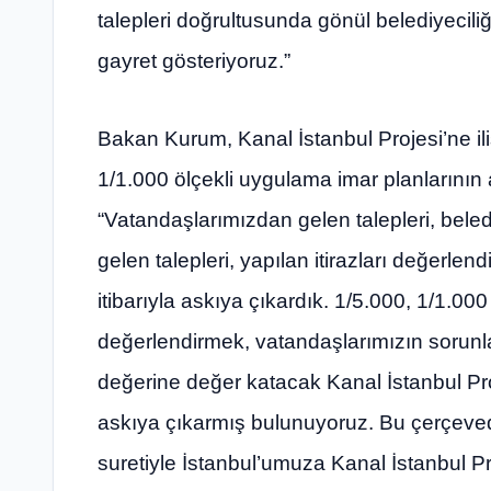
talepleri doğrultusunda gönül belediyecili
gayret gösteriyoruz.”
Bakan Kurum, Kanal İstanbul Projesi’ne i
1/1.000 ölçekli uygulama imar planlarının a
“Vatandaşlarımızdan gelen talepleri, bele
gelen talepleri, yapılan itirazları değerlen
itibarıyla askıya çıkardık. 1/5.000, 1/1.000
değerlendirmek, vatandaşlarımızın sorunla
değerine değer katacak Kanal İstanbul Proj
askıya çıkarmış bulunuyoruz. Bu çerçevede
suretiyle İstanbul’umuza Kanal İstanbul Pro