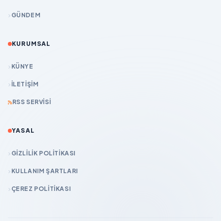
GÜNDEM
KURUMSAL
KÜNYE
İLETIŞIM
RSS SERVISI
YASAL
GIZLILIK POLITIKASI
KULLANIM ŞARTLARI
ÇEREZ POLITIKASI