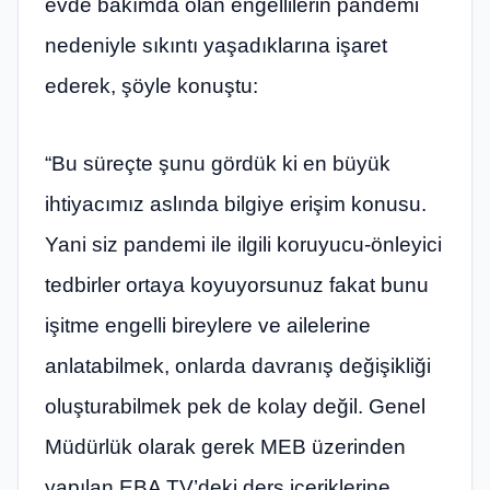
evde bakımda olan engellilerin pandemi
nedeniyle sıkıntı yaşadıklarına işaret
ederek, şöyle konuştu:
“Bu süreçte şunu gördük ki en büyük
ihtiyacımız aslında bilgiye erişim konusu.
Yani siz pandemi ile ilgili koruyucu-önleyici
tedbirler ortaya koyuyorsunuz fakat bunu
işitme engelli bireylere ve ailelerine
anlatabilmek, onlarda davranış değişikliği
oluşturabilmek pek de kolay değil. Genel
Müdürlük olarak gerek MEB üzerinden
yapılan EBA TV’deki ders içeriklerine