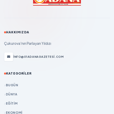
HAKKIMIZDA
Çukurova'nın Parlayan Yıldızı
INFO@01ADANAGAZETESI.COM
KATEGORILER
BUGÜN
DÜNYA
EĞİTİM
EKONOMİ