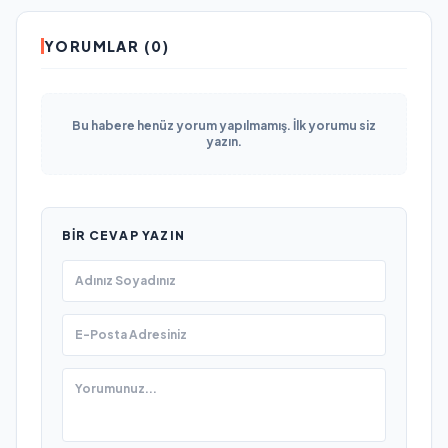
YORUMLAR (0)
Bu habere henüz yorum yapılmamış. İlk yorumu siz
yazın.
BIR CEVAP YAZIN