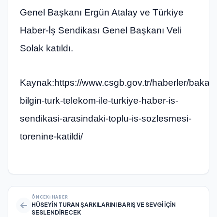
Genel Başkanı Ergün Atalay ve Türkiye
Haber-İş Sendikası Genel Başkanı Veli
Solak katıldı.
Kaynak:https://www.csgb.gov.tr/haberler/bakan
bilgin-turk-telekom-ile-turkiye-haber-is-
sendikasi-arasindaki-toplu-is-sozlesmesi-
torenine-katildi/
ÖNCEKI HABER
HÜSEYİN TURAN ŞARKILARINI BARIŞ VE SEVGİ İÇİN
SESLENDİRECEK