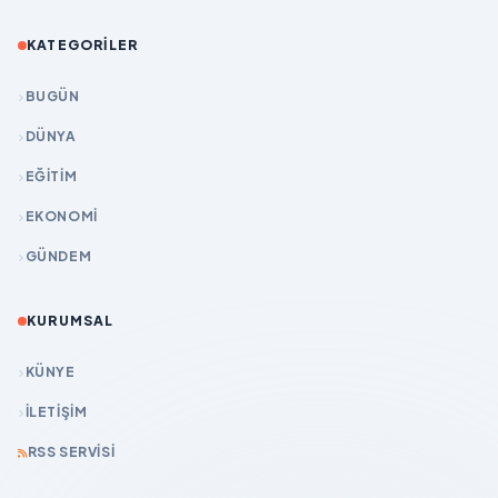
KATEGORILER
BUGÜN
DÜNYA
EĞİTİM
EKONOMİ
GÜNDEM
KURUMSAL
KÜNYE
İLETIŞIM
RSS SERVISI