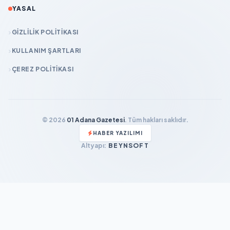
YASAL
GIZLILIK POLITIKASI
KULLANIM ŞARTLARI
ÇEREZ POLITIKASI
© 2026
01 Adana Gazetesi
. Tüm hakları saklıdır.
HABER YAZILIMI
Altyapı:
BEYNSOFT