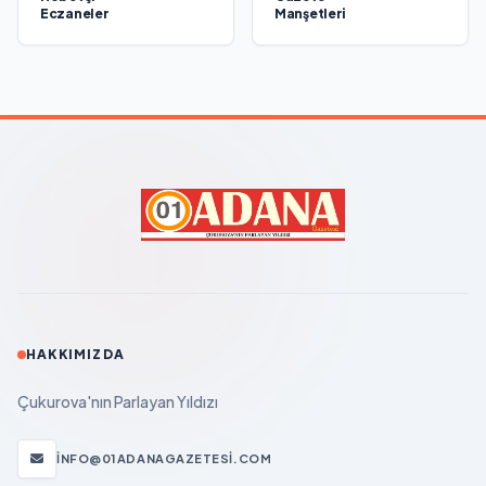
Eczaneler
Manşetleri
HAKKIMIZDA
Çukurova'nın Parlayan Yıldızı
INFO@01ADANAGAZETESI.COM