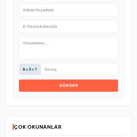
8 + 3 = ?
GÖNDER
ÇOK OKUNANLAR