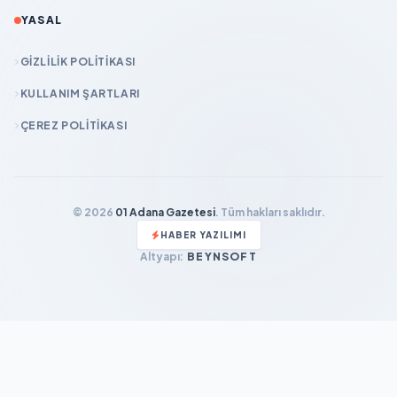
YASAL
GIZLILIK POLITIKASI
KULLANIM ŞARTLARI
ÇEREZ POLITIKASI
© 2026
01 Adana Gazetesi
. Tüm hakları saklıdır.
HABER YAZILIMI
Altyapı:
BEYNSOFT