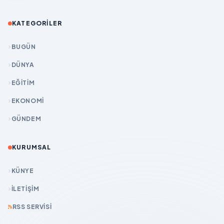
KATEGORILER
BUGÜN
DÜNYA
EĞİTİM
EKONOMİ
GÜNDEM
KURUMSAL
KÜNYE
İLETIŞIM
RSS SERVISI