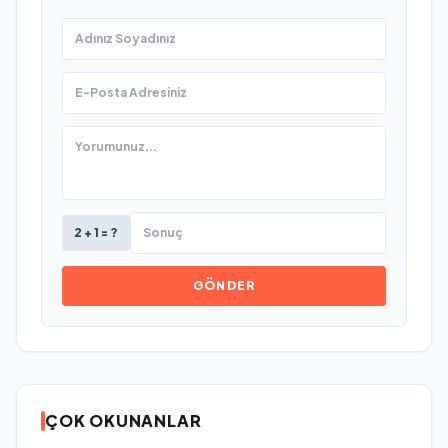
2 + 1 = ?
GÖNDER
ÇOK OKUNANLAR