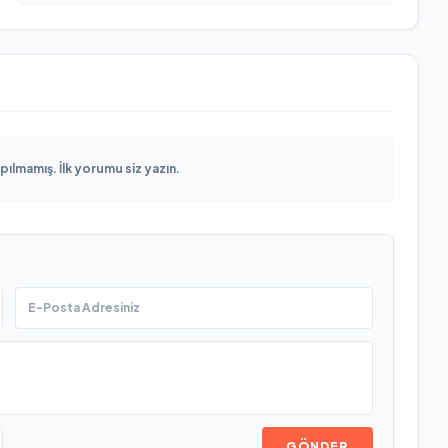
lmamış. İlk yorumu siz yazın.
GÖNDER