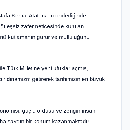
tafa Kemal Atatürk’ün önderliğinde
ığı eşsiz zafer neticesinde kurulan
ünü kutlamanın gurur ve mutluluğunu
 ile Türk Milletine yeni ufuklar açmış,
ir dinamizm getirerek tarihimizin en büyük
konomisi, güçlü ordusu ve zengin insan
daha saygın bir konum kazanmaktadır.