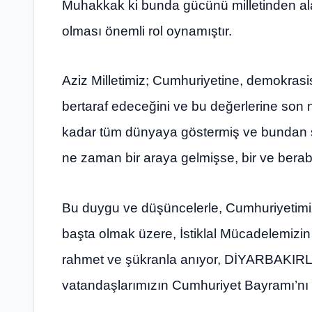
Muhakkak ki bunda gücünü milletinden ala
olması önemli rol oynamıştır.
Aziz Milletimiz; Cumhuriyetine, demokrasisi
bertaraf edeceğini ve bu değerlerine son
kadar tüm dünyaya göstermiş ve bundan so
ne zaman bir araya gelmişse, bir ve berab
Bu duygu ve düşüncelerle, Cumhuriyetimi
başta olmak üzere, İstiklal Mücadelemizin 
rahmet ve şükranla anıyor, DİYARBAKIRLI
vatandaşlarımızın Cumhuriyet Bayramı’nı