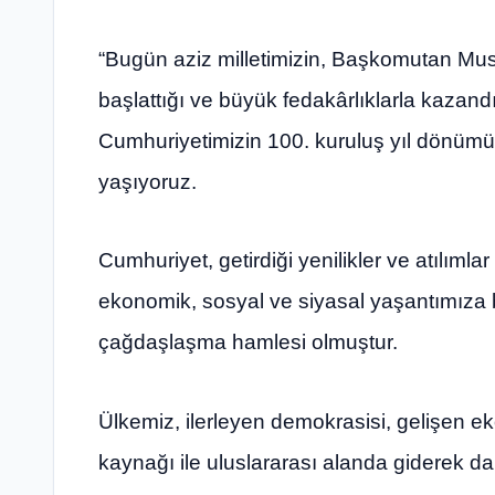
“Bugün aziz milletimizin, Başkomutan Mus
başlattığı ve büyük fedakârlıklarla kazand
Cumhuriyetimizin 100. kuruluş yıl dönüm
yaşıyoruz.
Cumhuriyet, getirdiği yenilikler ve atılımlar
ekonomik, sosyal ve siyasal yaşantımıza b
çağdaşlaşma hamlesi olmuştur.
Ülkemiz, ilerleyen demokrasisi, gelişen e
kaynağı ile uluslararası alanda giderek 