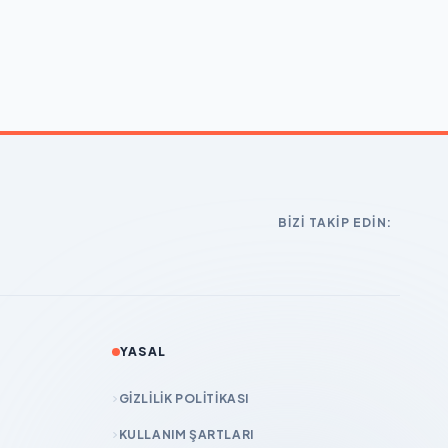
BIZI TAKIP EDIN:
YASAL
GIZLILIK POLITIKASI
KULLANIM ŞARTLARI