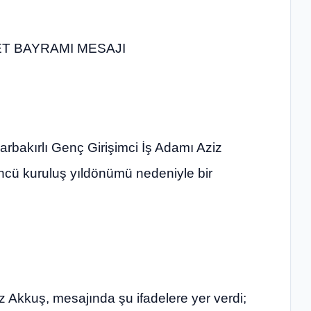
ET BAYRAMI MESAJI
bakırlı Genç Girişimci İş Adamı Aziz
ncü kuruluş yıldönümü nedeniyle bir
Akkuş, mesajında şu ifadelere yer verdi;