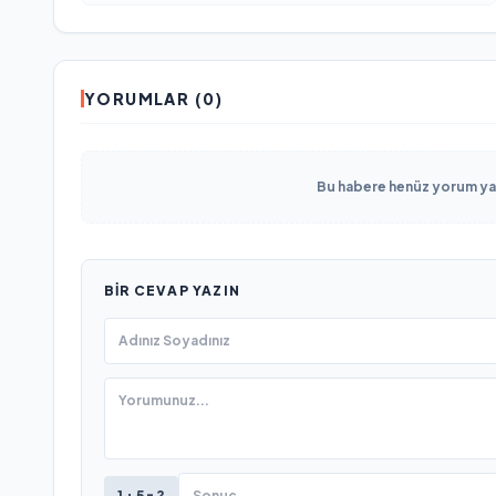
YORUMLAR (0)
Bu habere henüz yorum yapı
BIR CEVAP YAZIN
1 + 5 = ?