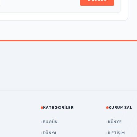
KATEGORILER
KURUMSAL
BUGÜN
KÜNYE
DÜNYA
İLETIŞIM