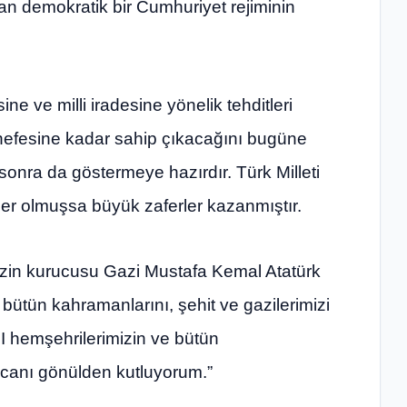
n demokratik bir Cumhuriyet rejiminin
ne ve milli iradesine yönelik tehditleri
 nefesine kadar sahip çıkacağını bugüne
nra da göstermeye hazırdır. Türk Milleti
er olmuşsa büyük zaferler kazanmıştır.
zin kurucusu Gazi Mustafa Kemal Atatürk
bütün kahramanlarını, şehit ve gazilerimizi
 hemşehrilerimizin ve bütün
 canı gönülden kutluyorum.”