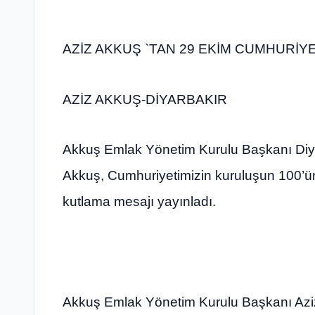
AZİZ AKKUŞ `TAN 29 EKİM CUMHURİY
AZİZ AKKUŞ-DİYARBAKIR
Akkuş Emlak Yönetim Kurulu Başkanı Diyar
Akkuş, Cumhuriyetimizin kuruluşun 100’ü
kutlama mesajı yayınladı.
Akkuş Emlak Yönetim Kurulu Başkanı Aziz 