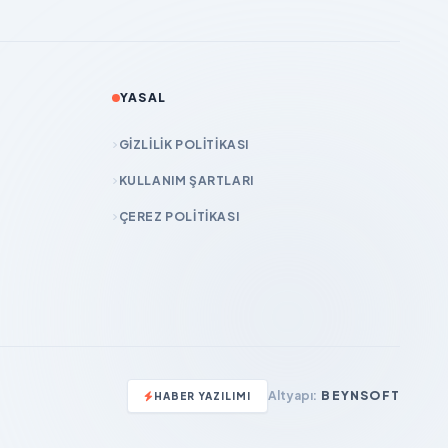
YASAL
GIZLILIK POLITIKASI
KULLANIM ŞARTLARI
ÇEREZ POLITIKASI
Altyapı:
BEYNSOFT
HABER YAZILIMI