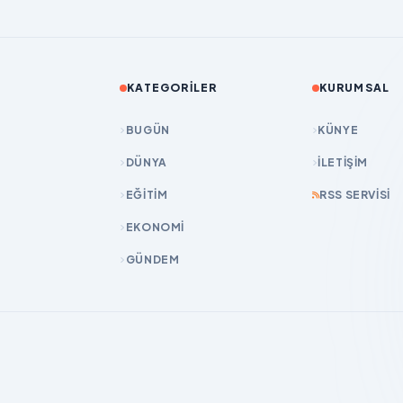
KATEGORILER
KURUMSAL
BUGÜN
KÜNYE
DÜNYA
İLETIŞIM
EĞİTİM
RSS SERVISI
EKONOMİ
GÜNDEM