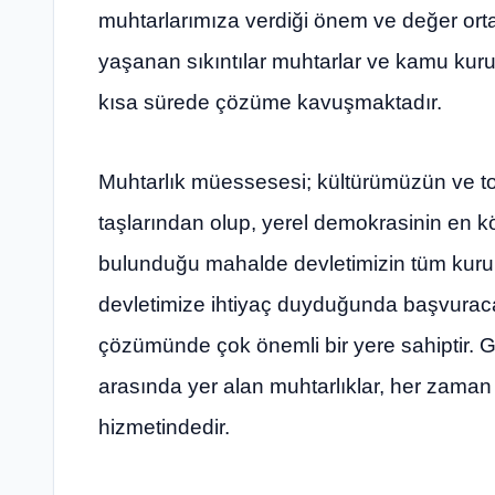
muhtarlarımıza verdiği önem ve değer orta
yaşanan sıkıntılar muhtarlar ve kamu kuru
kısa sürede çözüme kavuşmaktadır.
Muhtarlık müessesesi; kültürümüzün ve t
taşlarından olup, yerel demokrasinin en kö
bulunduğu mahalde devletimizin tüm kurum
devletimize ihtiyaç duyduğunda başvuracakl
çözümünde çok önemli bir yere sahiptir.
arasında yer alan muhtarlıklar, her zama
hizmetindedir.