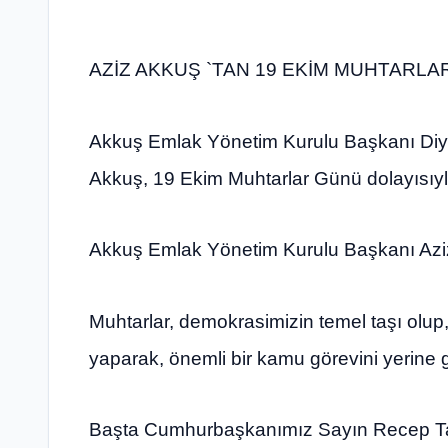
AZİZ AKKUŞ `TAN 19 EKİM MUHTARLA
Akkuş Emlak Yönetim Kurulu Başkanı Diyar
Akkuş, 19 Ekim Muhtarlar Günü dolayısıyla
Akkuş Emlak Yönetim Kurulu Başkanı Aziz 
Muhtarlar, demokrasimizin temel taşı olup,
yaparak, önemli bir kamu görevini yerine g
Başta Cumhurbaşkanımız Sayın Recep Ta