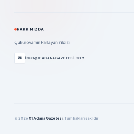
HAKKIMIZDA
Çukurova'nın Parlayan Yıldızı
INFO@01ADANAGAZETESI.COM
© 2026
01 Adana Gazetesi
. Tüm hakları saklıdır.