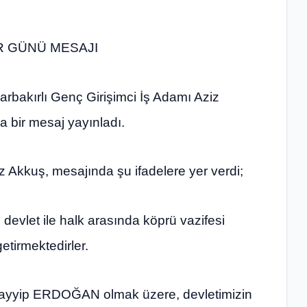
R GÜNÜ MESAJI
bakırlı Genç Girişimci İş Adamı Aziz
 bir mesaj yayınladı.
Akkuş, mesajında şu ifadelere yer verdi;
 devlet ile halk arasında köprü vazifesi
etirmektedirler.
yyip ERDOĞAN olmak üzere, devletimizin