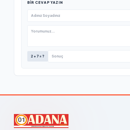
BIR CEVAP YAZIN
2 + 7 = ?