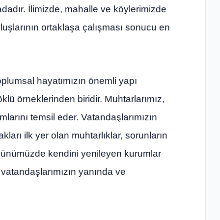
dadır. İlimizde, mahalle ve köylerimizde
luşlarının ortaklaşa çalışması sonucu en
oplumsal hayatımızın önemli yapı
klü örneklerinden biridir. Muhtarlarımız,
larını temsil eder. Vatandaşlarımızın
arı ilk yer olan muhtarlıklar, sorunların
 Günümüzde kendini yenileyen kurumlar
n vatandaşlarımızın yanında ve