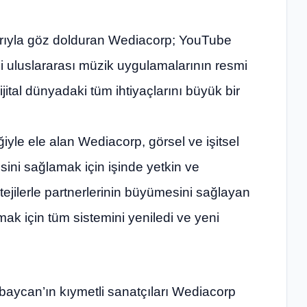
rıyla göz dolduran Wediacorp; YouTube
i uluslararası müzik uygulamalarının resmi
ijital dünyadaki tüm ihtiyaçlarını büyük bir
iğiyle ele alan Wediacorp, görsel ve işitsel
esini sağlamak için işinde yetkin ve
atejilerle partnerlerinin büyümesini sağlayan
lamak için tüm sistemini yeniledi ve yeni
erbaycan’ın kıymetli sanatçıları Wediacorp