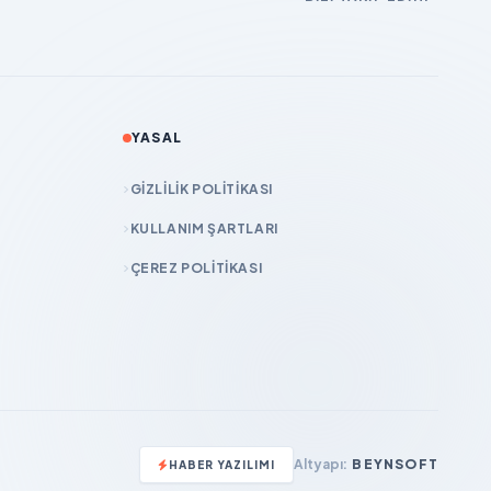
YASAL
GIZLILIK POLITIKASI
KULLANIM ŞARTLARI
ÇEREZ POLITIKASI
Altyapı:
BEYNSOFT
HABER YAZILIMI