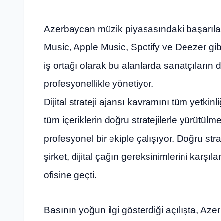
Azerbaycan müzik piyasasındaki başarıla
Music, Apple Music, Spotify ve Deezer gib
iş ortağı olarak bu alanlarda sanatçıların d
profesyonellikle yönetiyor.
Dijital strateji ajansı kavramını tüm yetkinl
tüm içeriklerin doğru stratejilerle yürütülm
profesyonel bir ekiple çalışıyor. Doğru str
şirket, dijital çağın gereksinimlerini karşı
ofisine geçti.
Basının yoğun ilgi gösterdiği açılışta, Az