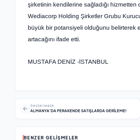
şirketinin kendilerine sağladığı hizmetten 
Wediacorp Holding Şirketler Grubu Kuru
büyük bir potansiyeli olduğunu belirterek e
artacağını ifade etti.
MUSTAFA DENİZ -İSTANBUL
ÖNCEKI HABER
ALMANYA’DA PERAKENDE SATIŞLARDA GERİLEME!
BENZER GELIŞMELER