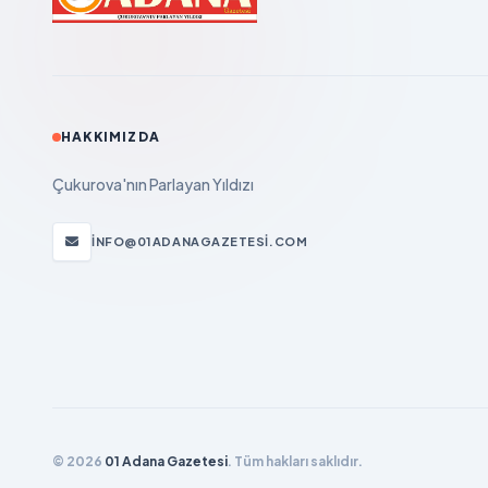
HAKKIMIZDA
Çukurova'nın Parlayan Yıldızı
INFO@01ADANAGAZETESI.COM
© 2026
01 Adana Gazetesi
. Tüm hakları saklıdır.