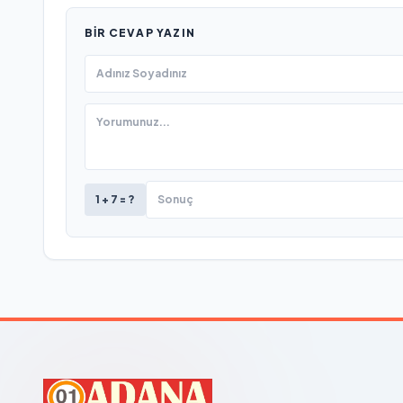
BIR CEVAP YAZIN
1 + 7 = ?