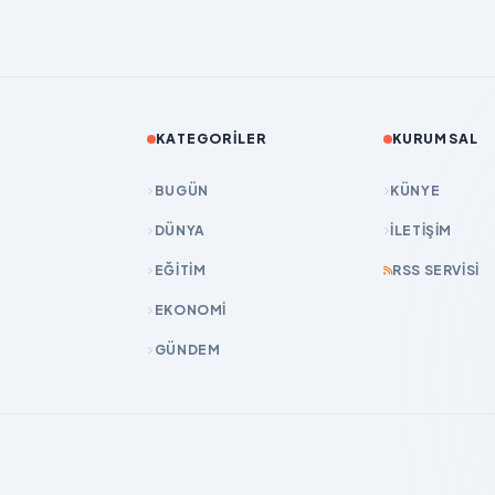
KATEGORILER
KURUMSAL
BUGÜN
KÜNYE
DÜNYA
İLETIŞIM
EĞİTİM
RSS SERVISI
EKONOMİ
GÜNDEM