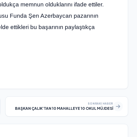
oldukça memnun olduklarını ifade ettiler.
cusu Funda Şen Azerbaycan pazarının
lde ettikleri bu başarının paylaştıkça
SONRAKI HABER
BAŞKAN ÇALIK’TAN 10 MAHALLEYE 10 OKUL MÜJDESİ