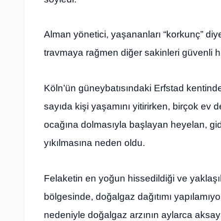
Alman yönetici, yaşananları “korkunç” diye
travmaya rağmen diğer sakinleri güvenli hale
Köln’ün güneybatısındaki Erfstad kentin
sayıda kişi yaşamını yitirirken, birçok ev d
ocağına dolmasıyla başlayan heyelan, gid
yıkılmasına neden oldu.
Felaketin en yoğun hissedildiği ve yaklaşı
bölgesinde, doğalgaz dağıtımı yapılamıyor
nedeniyle doğalgaz arzının aylarca aksayab