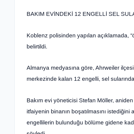
BAKIM EVİNDEKİ 12 ENGELLİ SEL SU
Koblenz polisinden yapılan açıklamada, “ö
belirtildi.
Almanya medyasına göre, Ahrweiler ilçesi
merkezinde kalan 12 engelli, sel sularınd
Bakım evi yöneticisi Stefan Möller, aniden
itfaiyenin binanın boşatılmasını istediğin
engellilerin bulunduğu bölüme gidene kadar
söyledi.