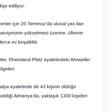
şe ediliyor.
denler için 20 Temmuz’da ulusal yas ilan
u seviyesinin yükselmesi üzerine, ülkenin
erce ev boşaltıldı.
rler, Rheinland-Pfalz eyaletindeki Ahrweiler
lgeleri.
alya eyaletinde de 43 kişinin öldüğü
seldiği Almanya’da, yaklaşık 1300 kişiden