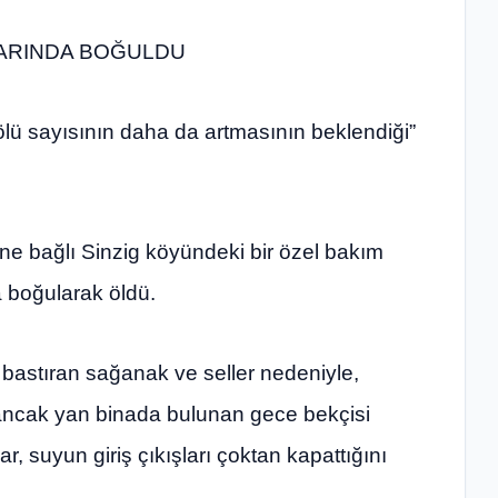
LARINDA BOĞULDU
lü sayısının daha da artmasının beklendiği”
ne bağlı Sinzig köyündeki bir özel bakım
a boğularak öldü.
 bastıran sağanak ve seller nedeniyle,
i ancak yan binada bulunan gece bekçisi
, suyun giriş çıkışları çoktan kapattığını