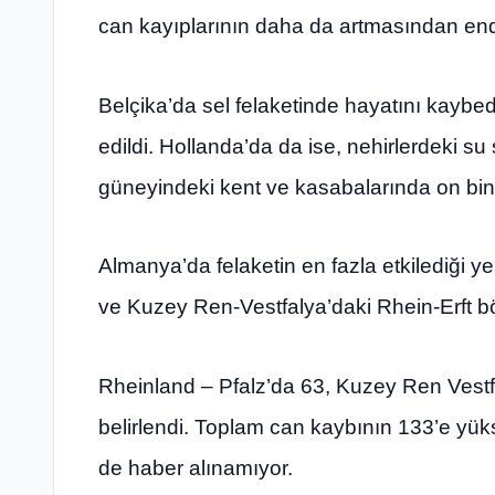
can kayıplarının daha da artmasından endi
Belçika’da sel felaketinde hayatını kaybe
edildi. Hollanda’da da ise, nehirlerdeki s
güneyindeki kent ve kasabalarında on binl
Almanya’da felaketin en fazla etkilediği ye
ve Kuzey Ren-Vestfalya’daki Rhein-Erft bö
Rheinland – Pfalz’da 63, Kuzey Ren Vestf
belirlendi. Toplam can kaybının 133’e yük
de haber alınamıyor.