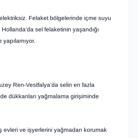
elektriksiz. Felaket bölgelerinde içme suyu
Hollanda’da sel felaketinin yaşandığı
e yapılamıyor.
uzey Ren-Vestfalya’da selin en fazla
rinde dükkanları yağmalama girişiminde
ş evleri ve işyerlerini yağmadan korumak