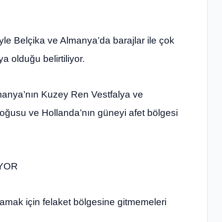
e Belçika ve Almanya’da barajlar ile çok
 olduğu belirtiliyor.
lmanya’nın Kuzey Ren Vestfalya ve
 doğusu ve Hollanda’nın güneyi afet bölgesi
IYOR
aramak için felaket bölgesine gitmemeleri