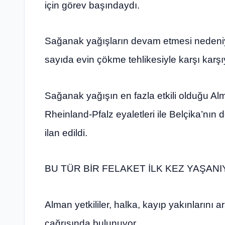
için görev başındaydı.
Sağanak yağışların devam etmesi nedeniyl
sayıda evin çökme tehlikesiyle karşı karşıya
Sağanak yağışın en fazla etkili olduğu A
Rheinland-Pfalz eyaletleri ile Belçika’nın
ilan edildi.
BU TÜR BİR FELAKET İLK KEZ YAŞAN
Alman yetkililer, halka, kayıp yakınlarını 
çağrısında bulunuyor.