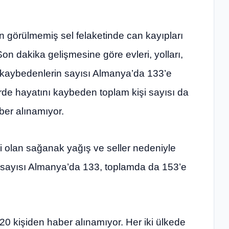
 görülmemiş sel felaketinde can kayıpları
n dakika gelişmesine göre evleri, yolları,
ı kaybedenlerin sayısı Almanya’da 133’e
erde hayatını kaybeden toplam kişi sayısı da
ber alınamıyor.
i olan sağanak yağış ve seller nedeniyle
 sayısı Almanya’da 133, toplamda da 153’e
0 kişiden haber alınamıyor. Her iki ülkede