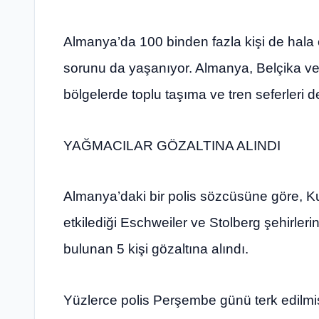
Almanya’da 100 binden fazla kişi de hala 
sorunu da yaşanıyor. Almanya, Belçika ve 
bölgelerde toplu taşıma ve tren seferleri d
YAĞMACILAR GÖZALTINA ALINDI
Almanya’daki bir polis sözcüsüne göre, K
etkilediği Eschweiler ve Stolberg şehirle
bulunan 5 kişi gözaltına alındı.
Yüzlerce polis Perşembe günü terk edilmi