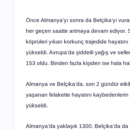
Önce Almanya’yı sonra da Belçika’yı vuran
her geçen saatte artmaya devam ediyor. So
köprüleri yıkan korkunç trajedide hayatın
yükseldi. Avrupa’da şiddetli yağış ve sell
153 oldu. Binden fazla kişiden ise hala ha
Almanya ve Belçika’da, son 2 gündür etkil
yaşanan felakette hayatını kaybedenlerin
yükseldi.
Almanya’da yaklaşık 1300, Belçika’da da 2