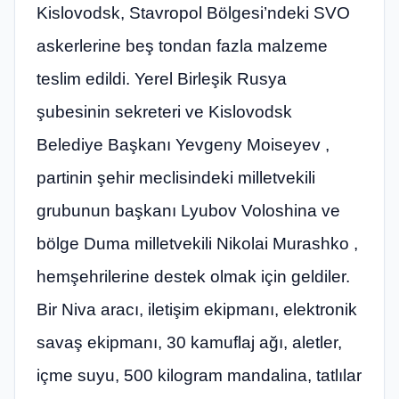
Kislovodsk, Stavropol Bölgesi’ndeki SVO
askerlerine beş tondan fazla malzeme
teslim edildi. Yerel Birleşik Rusya
şubesinin sekreteri ve Kislovodsk
Belediye Başkanı Yevgeny Moiseyev ,
partinin şehir meclisindeki milletvekili
grubunun başkanı Lyubov Voloshina ve
bölge Duma milletvekili Nikolai Murashko ,
hemşehrilerine destek olmak için geldiler.
Bir Niva aracı, iletişim ekipmanı, elektronik
savaş ekipmanı, 30 kamuflaj ağı, aletler,
içme suyu, 500 kilogram mandalina, tatlılar