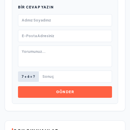
BIR CEVAP YAZIN
7 + 6 = ?
GÖNDER