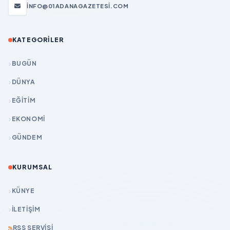
INFO@01ADANAGAZETESI.COM
KATEGORILER
BUGÜN
DÜNYA
EĞİTİM
EKONOMİ
GÜNDEM
KURUMSAL
KÜNYE
İLETIŞIM
RSS SERVISI