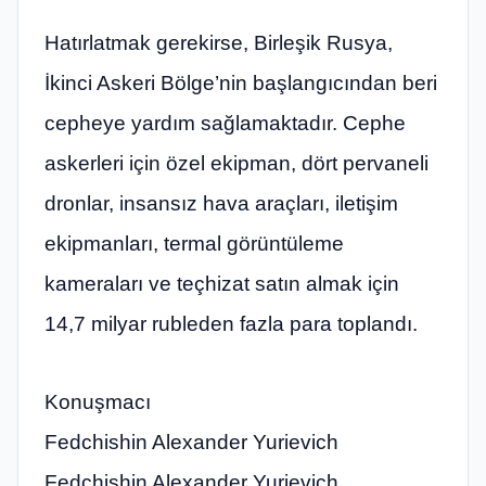
Hatırlatmak gerekirse, Birleşik Rusya,
İkinci Askeri Bölge’nin başlangıcından beri
cepheye yardım sağlamaktadır. Cephe
askerleri için özel ekipman, dört pervaneli
dronlar, insansız hava araçları, iletişim
ekipmanları, termal görüntüleme
kameraları ve teçhizat satın almak için
14,7 milyar rubleden fazla para toplandı.
Konuşmacı
Fedchishin Alexander Yurievich
Fedchishin Alexander Yurievich