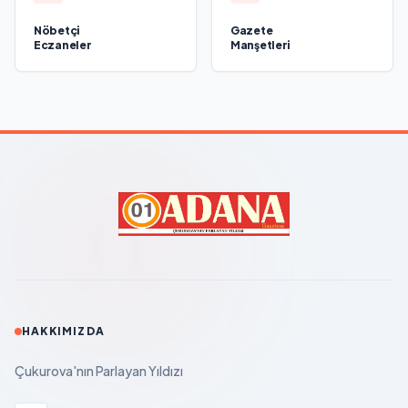
Nöbetçi
Gazete
Eczaneler
Manşetleri
HAKKIMIZDA
Çukurova'nın Parlayan Yıldızı