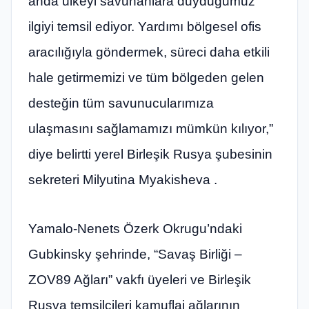
anda ülkeyi savunanlara duyduğumuz
ilgiyi temsil ediyor. Yardımı bölgesel ofis
aracılığıyla göndermek, süreci daha etkili
hale getirmemizi ve tüm bölgeden gelen
desteğin tüm savunucularımıza
ulaşmasını sağlamamızı mümkün kılıyor,”
diye belirtti yerel Birleşik Rusya şubesinin
sekreteri Milyutina Myakisheva .
Yamalo-Nenets Özerk Okrugu’ndaki
Gubkinsky şehrinde, “Savaş Birliği –
ZOV89 Ağları” vakfı üyeleri ve Birleşik
Rusya temsilcileri kamuflaj ağlarının