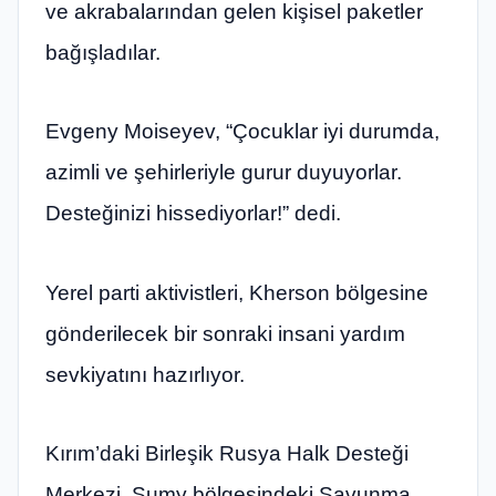
ve akrabalarından gelen kişisel paketler
bağışladılar.
Evgeny Moiseyev, “Çocuklar iyi durumda,
azimli ve şehirleriyle gurur duyuyorlar.
Desteğinizi hissediyorlar!” dedi.
Yerel parti aktivistleri, Kherson bölgesine
gönderilecek bir sonraki insani yardım
sevkiyatını hazırlıyor.
Kırım’daki Birleşik Rusya Halk Desteği
Merkezi, Sumy bölgesindeki Savunma