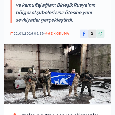
ve kamuflaj ağları: Birleşik Rusya'nın
bölgesel şubeleri sınır ötesine yeni
sevkiyatlar gerçekleştirdi.
X
22.01.2026 05:33
6 DK OKUMA