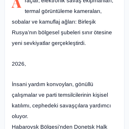
A
raçlar, elektronik savaş ekipmanları,
termal görüntüleme kameraları,
sobalar ve kamuflaj ağları: Birleşik
Rusya’nın bölgesel şubeleri sınır ötesine
yeni sevkiyatlar gerçekleştirdi.
2026,
İnsani yardım konvoyları, gönüllü
çalışmalar ve parti temsilcilerinin kişisel
katılımı, cephedeki savaşçılara yardımcı
oluyor.
Habarovsk Bölgesi’nden Donetsk Halk