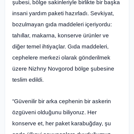
şubesi, bölge sakinleriyle birlikte bir başka
insani yardım paketi hazırladı. Sevkiyat,
bozulmayan gıda maddeleri içeriyordu:
tahıllar, makarna, konserve ürünler ve
diğer temel ihtiyaçlar. Gıda maddeleri,
cephelere merkezi olarak gönderilmek
üzere Nizhny Novgorod bölge şubesine
teslim edildi.
“Güvenilir bir arka cephenin bir askerin
özgüveni olduğunu biliyoruz. Her
konserve et, her paket karabuğday, şu