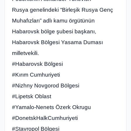
Rusya genelindeki “Birleşik Rusya Genç
Muhafızları” adlı kamu örgütünün
Habarovsk bölge şubesi başkanı,
Habarovsk Bölgesi Yasama Duması
milletvekili.
#Habarovsk Bölgesi
#Kırım Cumhuriyeti
#Nizhny Novgorod Bölgesi
#Lipetsk Oblast
#Yamalo-Nenets Özerk Okrugu
#DonetskHalkCumhuriyeti
#Stavropol Bölgesi