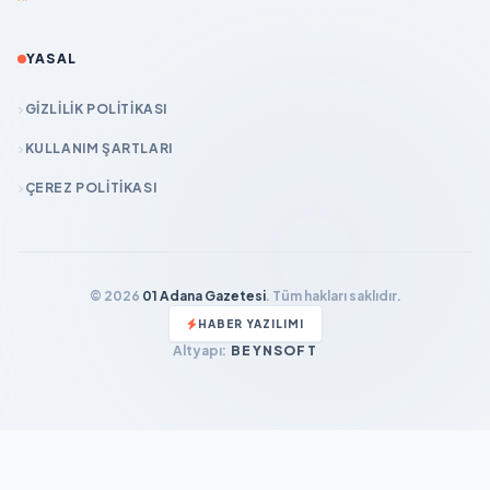
YASAL
GIZLILIK POLITIKASI
KULLANIM ŞARTLARI
ÇEREZ POLITIKASI
© 2026
01 Adana Gazetesi
. Tüm hakları saklıdır.
HABER YAZILIMI
Altyapı:
BEYNSOFT