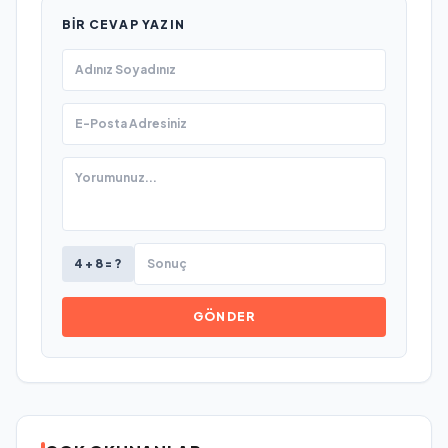
BIR CEVAP YAZIN
4 + 8 = ?
GÖNDER