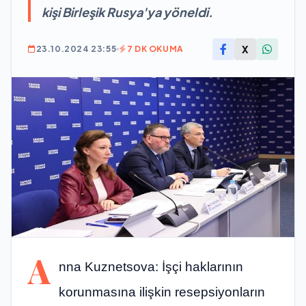
kişi Birleşik Rusya'ya yöneldi.
X
23.10.2024 23:55
7 DK OKUMA
A
nna Kuznetsova: İşçi haklarının
korunmasına ilişkin resepsiyonların