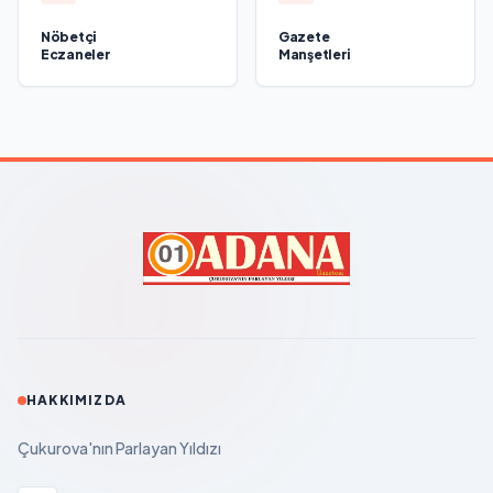
Nöbetçi
Gazete
Eczaneler
Manşetleri
HAKKIMIZDA
Çukurova'nın Parlayan Yıldızı