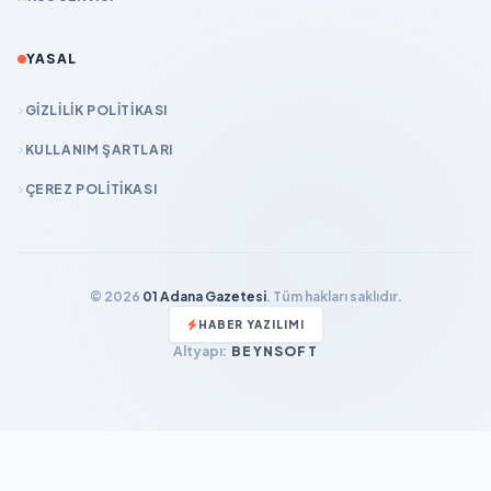
YASAL
GIZLILIK POLITIKASI
KULLANIM ŞARTLARI
ÇEREZ POLITIKASI
© 2026
01 Adana Gazetesi
. Tüm hakları saklıdır.
HABER YAZILIMI
Altyapı:
BEYNSOFT