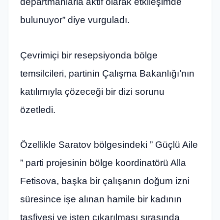
departmanlarla aktif olarak etkileşimde
bulunuyor” diye vurguladı.
Çevrimiçi bir resepsiyonda bölge
temsilcileri, partinin Çalışma Bakanlığı’nın
katılımıyla çözeceği bir dizi sorunu
özetledi.
Özellikle Saratov bölgesindeki ” Güçlü Aile
” parti projesinin bölge koordinatörü Alla
Fetisova, başka bir çalışanın doğum izni
süresince işe alınan hamile bir kadının
tasfiyesi ve işten çıkarılması sırasında