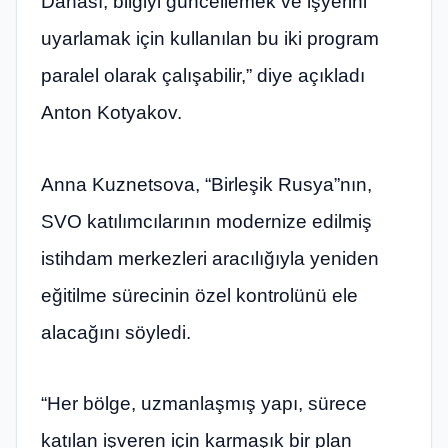
Dahası, bilgiyi güncellemek ve işyerini
uyarlamak için kullanılan bu iki program
paralel olarak çalışabilir,” diye açıkladı
Anton Kotyakov.
Anna Kuznetsova, “Birleşik Rusya”nın,
SVO katılımcılarının modernize edilmiş
istihdam merkezleri aracılığıyla yeniden
eğitilme sürecinin özel kontrolünü ele
alacağını söyledi.
“Her bölge, uzmanlaşmış yapı, sürece
katılan işveren için karmaşık bir plan