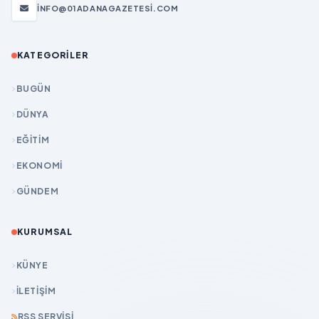
INFO@01ADANAGAZETESI.COM
KATEGORILER
BUGÜN
DÜNYA
EĞİTİM
EKONOMİ
GÜNDEM
KURUMSAL
KÜNYE
İLETIŞIM
RSS SERVISI