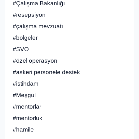
#Çalışma Bakanlığı
#resepsiyon
#çalışma mevzuatı
#bölgeler
#SVO
#özel operasyon
#askeri personele destek
#istihdam
#Meşgul
#mentorlar
#mentorluk
#hamile