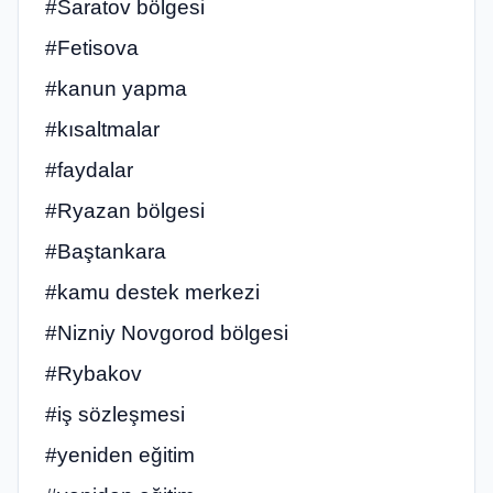
#Saratov bölgesi
#Fetisova
#kanun yapma
#kısaltmalar
#faydalar
#Ryazan bölgesi
#Baştankara
#kamu destek merkezi
#Nizniy Novgorod bölgesi
#Rybakov
#iş sözleşmesi
#yeniden eğitim