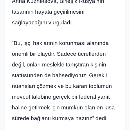
Anna Kuznetsova, Birleşik Rusya’nın
tasarının hayata geçirilmesini
sağlayacağını vurguladı.
“Bu, işçi haklarının korunması alanında
önemli bir olaydır. Sadece ücretlerden
değil, onları meslekle tanıştıran kişinin
statüsünden de bahsediyoruz. Gerekli
nüansları çözmek ve bu kararı toplumun
mevcut talebine gerçek bir federal yanıt
haline getirmek için mümkün olan en kısa
sürede bağlantı kurmaya hazırız” dedi.