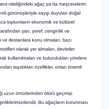
anıt niteliğindeki ağaç ya da meşcerelerin;
mli görünüşleriyle saygı duyulan doğal
unca toplumların ekonomik ve kültürel
 tarafından şan, şeref, zenginlik ve
i ve destanlara konu olmaları, bazı
tifleri olarak yer almaları, devletler
ak kullanılmaları ve bulundukları yörelere
dan taşıdıkları özellikler, onları önemli
iği uzun ömürlerinden ötürü geçmişi
inliklerimizdendir. Bu ağaçların korunması