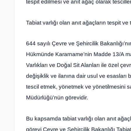
tespit edilmesi ve anıt ağaç olarak tescill
Tabiat varlığı olan anıt ağaçların tespit ve 
644 sayılı Çevre ve Şehircilik Bakanlığı’
Hükmünde Kararname’nin Madde 13/A madde
Varlıkları ve Doğal Sit Alanları ile özel çev
değişiklik ve ilanına dair usul ve esasları b
tescil etmek, yönetmek ve yönetilmesini s
Müdürlüğü’nün görevidir.
Bu kapsamda tabiat varlığı olan anıt ağaçla
görevi Çevre ve Şehircilik Bakanlığı Tabi