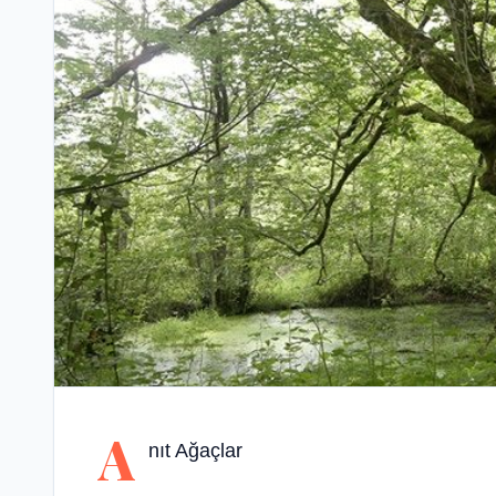
A
nıt Ağaçlar