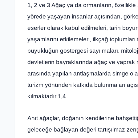
1, 2 ve 3 Ağaç ya da ormanların, özellikle 
yörede yaşayan insanlar açısından, görke
eserler olarak kabul edilmeleri, tarih boy
yaşamlarını etkilemeleri, ilkçağ toplumları
büyüklüğün göstergesi sayılmaları, mitoloj
devletlerin bayraklarında ağaç ve yaprak mo
arasında yapılan antlaşmalarda simge olar
turizm yönünden katkıda bulunmaları açısın
kılmaktadır.1,4
Anıt ağaçlar, doğanın kendilerine bahşett
geleceğe bağlayan değeri tartışılmaz zeng