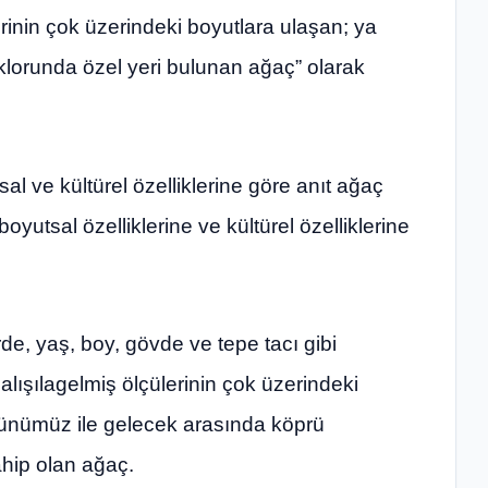
lerinin çok üzerindeki boyutlara ulaşan; ya
olklorunda özel yeri bulunan ağaç” olarak
al ve kültürel özelliklerine göre anıt ağaç
boyutsal özelliklerine ve kültürel özelliklerine
de, yaş, boy, gövde ve tepe tacı gibi
n alışılagelmiş ölçülerinin çok üzerindeki
günümüz ile gelecek arasında köprü
ahip olan ağaç.