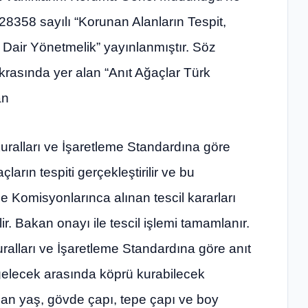
 28358 sayılı “Korunan Alanların Tespit,
 Dair Yönetmelik” yayınlanmıştır. Söz
rasında yer alan “Anıt Ağaçlar Türk
an
ralları ve İşaretleme Standardına göre
ların tespiti gerçekleştirilir ve bu
 Komisyonlarınca alınan tescil kararları
. Bakan onayı ile tescil işlemi tamamlanır.
alları ve İşaretleme Standardına göre anıt
elecek arasında köprü kurabilecek
an yaş, gövde çapı, tepe çapı ve boy