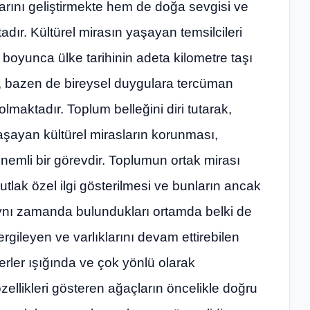
rını geliştirmekte hem de doğa sevgisi ve
dır. Kültürel mirasın yaşayan temsilcileri
ı boyunca ülke tarihinin adeta kilometre taşı
te, bazen de bireysel duygulara tercüman
lmaktadır. Toplum belleğini diri tutarak,
aşayan kültürel mirasların korunması,
nemli bir görevdir. Toplumun ortak mirası
tlak özel ilgi gösterilmesi ve bunların ancak
ynı zamanda bulundukları ortamda belki de
rgileyen ve varlıklarını devam ettirebilen
iterler ışığında ve çok yönlü olarak
zellikleri gösteren ağaçların öncelikle doğru