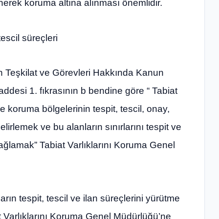
enerek koruma altına alınması önemlidir.
tescil süreçleri
nın Teşkilat ve Görevleri Hakkında Kanun
si 1. fıkrasının b bendine göre “ Tabiat
re koruma bölgelerinin tespit, tescil, onay,
elirlemek ve bu alanların sınırlarını tespit ve
ağlamak” Tabiat Varlıklarını Koruma Genel
rın tespit, tescil ve ilan süreçlerini yürütme
at Varlıklarını Koruma Genel Müdürlüğü’ne