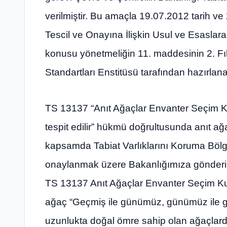
verilmiştir. Bu amaçla 19.07.2012 tarih ve
Tescil ve Onayına İlişkin Usul ve Esaslara
konusu yönetmeliğin 11. maddesinin 2. Fık
Standartları Enstitüsü tarafından hazırlan
TS 13137 “Anıt Ağaçlar Envanter Seçim Ku
tespit edilir” hükmü doğrultusunda anıt ağaç
kapsamda Tabiat Varlıklarını Koruma Bölge
onaylanmak üzere Bakanlığımıza gönderilir
TS 13137 Anıt Ağaçlar Envanter Seçim Kur
ağaç “Geçmiş ile günümüz, günümüz ile g
uzunlukta doğal ömre sahip olan ağaçlard