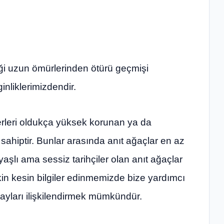
iği uzun ömürlerinden ötürü geçmişi
nliklerimizdendir.
erleri oldukça yüksek korunan ya da
sahiptir. Bunlar arasında anıt ağaçlar en az
aşlı ama sessiz tarihçiler olan anıt ağaçlar
kin kesin bilgiler edinmemizde bize yardımcı
olayları ilişkilendirmek mümkündür.