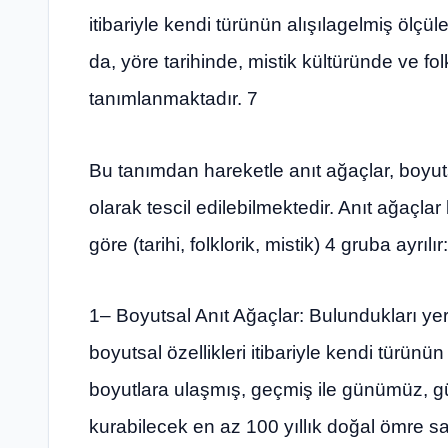
itibariyle kendi türünün alışılagelmiş ölçü
da, yöre tarihinde, mistik kültüründe ve f
tanımlanmaktadır. 7
Bu tanımdan hareketle anıt ağaçlar, boyuts
olarak tescil edilebilmektedir. Anıt ağaçlar 
göre (tarihi, folklorik, mistik) 4 gruba ayrılır:
1– Boyutsal Anıt Ağaçlar: Bulundukları yer
boyutsal özellikleri itibariyle kendi türünü
boyutlara ulaşmış, geçmiş ile günümüz, 
kurabilecek en az 100 yıllık doğal ömre s