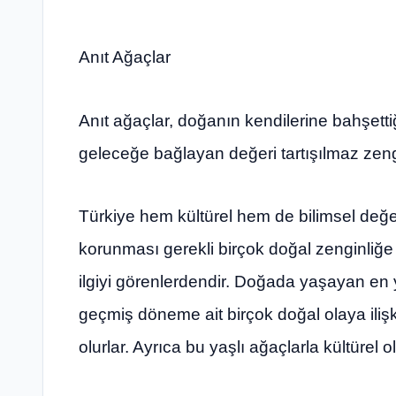
Anıt Ağaçlar
Anıt ağaçlar, doğanın kendilerine bahşett
geleceğe bağlayan değeri tartışılmaz zengi
Türkiye hem kültürel hem de bilimsel değ
korunması gerekli birçok doğal zenginliğe 
ilgiyi görenlerdendir. Doğada yaşayan en y
geçmiş döneme ait birçok doğal olaya iliş
olurlar. Ayrıca bu yaşlı ağaçlarla kültürel 