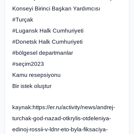
Konseyi Birinci Başkan Yardımcısı
#Turçak
#Lugansk Halk Cumhuriyeti
#Donetsk Halk Cumhuriyeti
#bölgesel departmanlar
#seçim2023
Kamu resepsiyonu
Bir istek oluştur
kaynak:https://er.ru/activity/news/andrej-
turchak-god-nazad-otkrylis-otdeleniya-
edinoj-rossii-v-ldnr-eto-byla-fiksaciya-