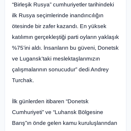
“Birleşik Rusya” cumhuriyetler tarihindeki
ilk Rusya seçimlerinde inandırıcılığın
ötesinde bir zafer kazandı. En yüksek
katılımın gerçekleştiği parti oyların yaklaşık
%75’ini aldı. İnsanların bu güveni, Donetsk
ve Lugansk’taki meslektaşlarımızın
çalışmalarının sonucudur” dedi Andrey
Turchak.
İlk günlerden itibaren “Donetsk
Cumhuriyeti” ve “Luhansk Bölgesine
Barış”ın önde gelen kamu kuruluşlarından