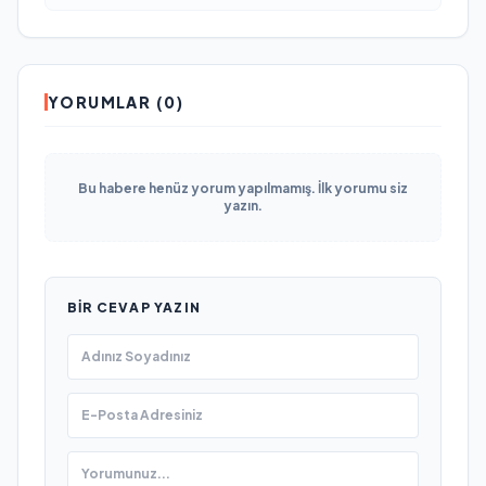
YORUMLAR (0)
Bu habere henüz yorum yapılmamış. İlk yorumu siz
yazın.
BIR CEVAP YAZIN