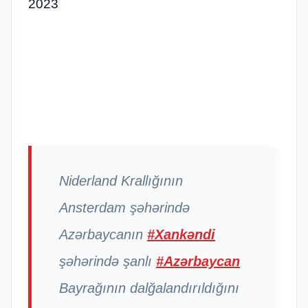
2023
Niderland Krallığının
Ansterdam şəhərində
Azərbaycanın
#Xankəndi
şəhərində şanlı
#Azərbaycan
Bayrağının dalğalandırıldığını