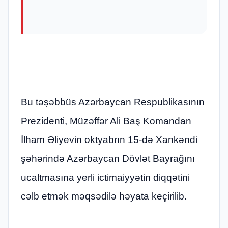
Bu təşəbbüs Azərbaycan Respublikasının
Prezidenti, Müzəffər Ali Baş Komandan
İlham Əliyevin oktyabrın 15-də Xankəndi
şəhərində Azərbaycan Dövlət Bayrağını
ucaltmasına yerli ictimaiyyətin diqqətini
cəlb etmək məqsədilə həyata keçirilib.