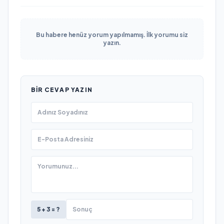
Bu habere henüz yorum yapılmamış. İlk yorumu siz
yazın.
BIR CEVAP YAZIN
5 + 3 = ?