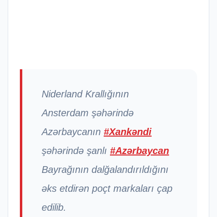
Niderland Krallığının
Ansterdam şəhərində
Azərbaycanın
#Xankəndi
şəhərində şanlı
#Azərbaycan
Bayrağının dalğalandırıldığını
əks etdirən poçt markaları çap
edilib.