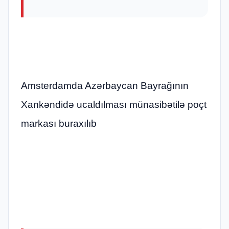
Amsterdamda Azərbaycan Bayrağının
Xankəndidə ucaldılması münasibətilə poçt
markası buraxılıb