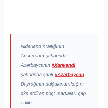
Niderland Krallığının
Ansterdam şəhərində
Azərbaycanın
#Xankəndi
şəhərində şanlı
#Azərbaycan
Bayrağının dalğalandırıldığını
əks etdirən poçt markaları çap
edilib.