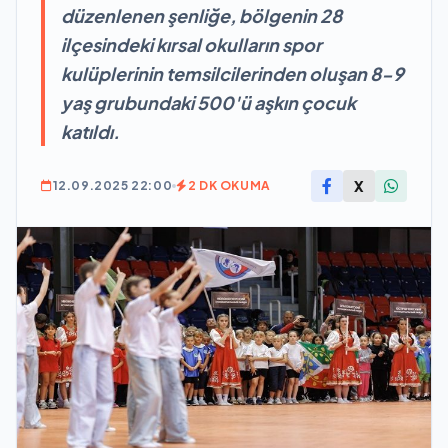
düzenlenen şenliğe, bölgenin 28
ilçesindeki kırsal okulların spor
kulüplerinin temsilcilerinden oluşan 8-9
yaş grubundaki 500'ü aşkın çocuk
katıldı.
X
12.09.2025 22:00
2 DK OKUMA