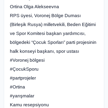
Ortina Olga Alekseevna
RPS üyesi, Voronej Bölge Duması
(Birleşik Rusya) milletvekili, Beden Eğitimi
ve Spor Komitesi başkan yardımcısı,
bölgedeki “Çocuk Sporları” parti projesinin
halk konseyi başkanı, spor ustası
#Voronej bölgesi
#ÇocukSporu
#partprojeler
#Ortina
#yarışmalar
Kamu resepsiyonu