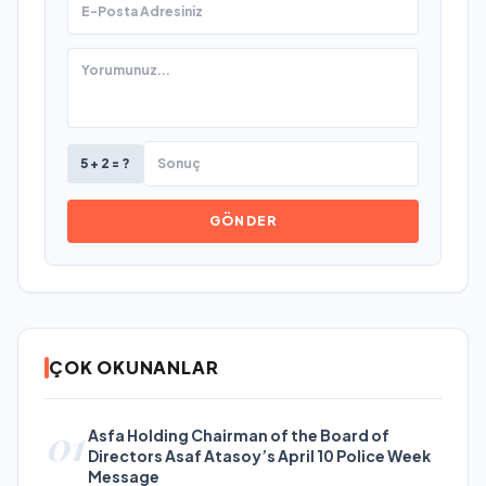
5 + 2 = ?
GÖNDER
ÇOK OKUNANLAR
01
Asfa Holding Chairman of the Board of
Directors Asaf Atasoy’s April 10 Police Week
Message