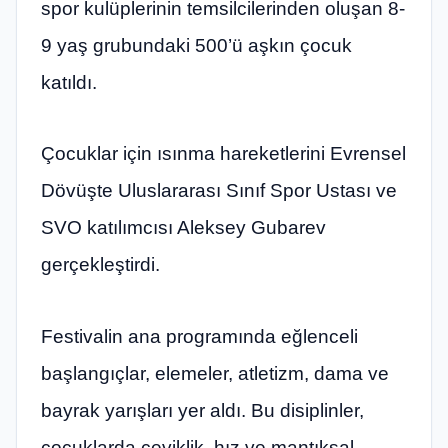
spor kulüplerinin temsilcilerinden oluşan 8-
9 yaş grubundaki 500’ü aşkın çocuk
katıldı.
Çocuklar için ısınma hareketlerini Evrensel
Dövüşte Uluslararası Sınıf Spor Ustası ve
SVO katılımcısı Aleksey Gubarev
gerçekleştirdi.
Festivalin ana programında eğlenceli
başlangıçlar, elemeler, atletizm, dama ve
bayrak yarışları yer aldı. Bu disiplinler,
çocuklarda çeviklik, hız ve mantıksal