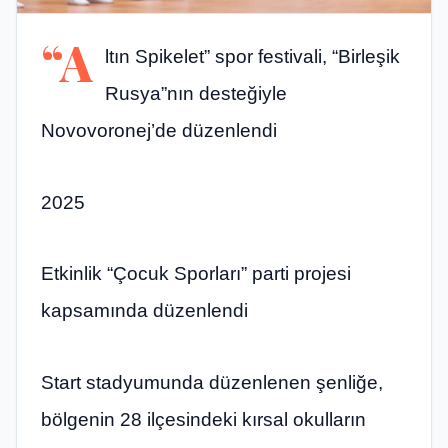
“A
ltın Spikelet” spor festivali, “Birleşik
Rusya”nın desteğiyle
Novovoronej’de düzenlendi
2025
Etkinlik “Çocuk Sporları” parti projesi
kapsamında düzenlendi
Start stadyumunda düzenlenen şenliğe,
bölgenin 28 ilçesindeki kırsal okulların