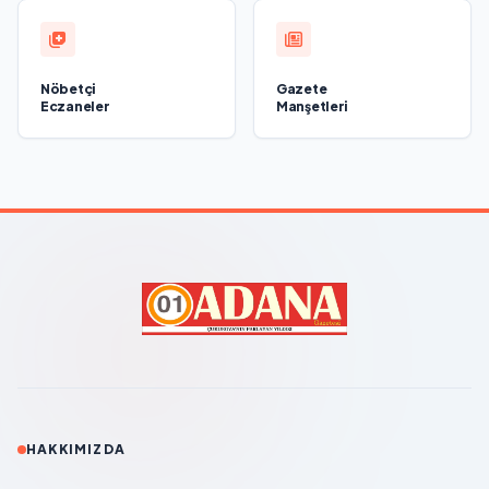
Nöbetçi
Gazete
Eczaneler
Manşetleri
HAKKIMIZDA