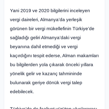
Yani 2019 ve 2020 bilgilerini inceleyen
vergi daireleri, Almanya’da yerleşik
görünen bir vergi mükellefinin Türkiye’de
sağladığı geliri Almanya’daki vergi
beyanına dahil etmediği ve vergi
kaçırdığını tespit ederse, Alman makamları
bu bilgilerden yola çıkarak önceki yıllara
yönelik gelir ve kazanç tahmininde
bulunarak geriye dönük vergi talep
edebilecek.
Türkiye’de de faaliyet yürüten uluslararası