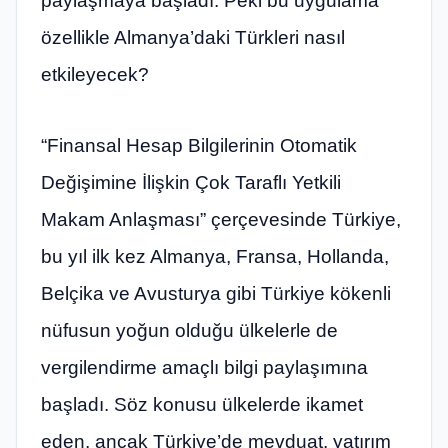
paylaşmaya başladı. Peki bu uygulama
özellikle Almanya’daki Türkleri nasıl
etkileyecek?
“Finansal Hesap Bilgilerinin Otomatik
Değişimine İlişkin Çok Taraflı Yetkili
Makam Anlaşması” çerçevesinde Türkiye,
bu yıl ilk kez Almanya, Fransa, Hollanda,
Belçika ve Avusturya gibi Türkiye kökenli
nüfusun yoğun olduğu ülkelerle de
vergilendirme amaçlı bilgi paylaşımına
başladı. Söz konusu ülkelerde ikamet
eden, ancak Türkiye’de mevduat, yatırım