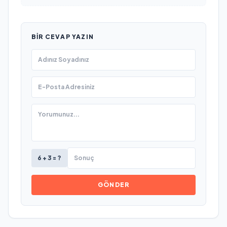
BIR CEVAP YAZIN
6 + 3 = ?
GÖNDER