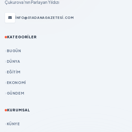
Çukurova'nın Parlayan Yıldızı
INFO@01ADANAGAZETESI.COM
KATEGORILER
BUGÜN
DÜNYA
EĞİTİM
EKONOMİ
GÜNDEM
KURUMSAL
KÜNYE