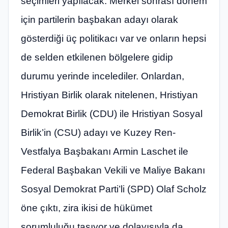
seçimleri yapılacak. Merkel sonrası dönem
için partilerin başbakan adayı olarak
gösterdiği üç politikacı var ve onların hepsi
de selden etkilenen bölgelere gidip
durumu yerinde incelediler. Onlardan,
Hristiyan Birlik olarak nitelenen, Hristiyan
Demokrat Birlik (CDU) ile Hristiyan Sosyal
Birlik’in (CSU) adayı ve Kuzey Ren-
Vestfalya Başbakanı Armin Laschet ile
Federal Başbakan Vekili ve Maliye Bakanı
Sosyal Demokrat Parti’li (SPD) Olaf Scholz
öne çıktı, zira ikisi de hükümet
sorumluluğu taşıyor ve dolayısıyla da