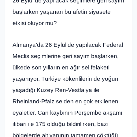
26 Eylül’de yapılacak seçimlere geri sayım
başlarken yaşanan bu afetin siyasete
etkisi oluyor mu?
Almanya’da 26 Eylül’de yapılacak Federal
Meclis seçimlerine geri sayım başlarken,
ülkede son yılların en ağır sel felaketi
yaşanıyor. Türkiye kökenlilerin de yoğun
yaşadığı Kuzey Ren-Vestfalya ile
Rheinland-Pfalz selden en çok etkilenen
eyaletler. Can kaybının Perşembe akşamı
itibarı ile 175 olduğu bildirilirken, bazı
bölgelerde alt yapının tamamen çöktüğü,