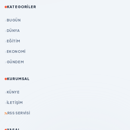
KATEGORILER
BUGÜN
DÜNYA
EĞİTİM
EKONOMİ
GÜNDEM
KURUMSAL
KÜNYE
İLETIŞIM
RSS SERVISI
YASAL