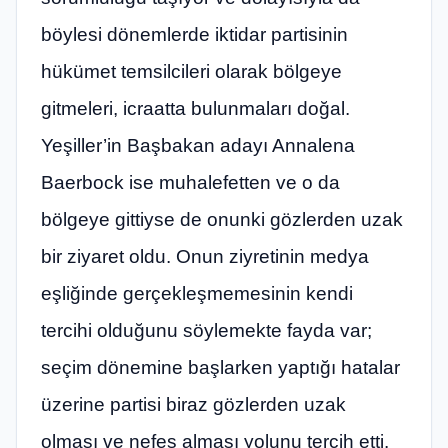
böylesi dönemlerde iktidar partisinin
hükümet temsilcileri olarak bölgeye
gitmeleri, icraatta bulunmaları doğal.
Yeşiller’in Başbakan adayı Annalena
Baerbock ise muhalefetten ve o da
bölgeye gittiyse de onunki gözlerden uzak
bir ziyaret oldu. Onun ziyretinin medya
eşliğinde gerçekleşmemesinin kendi
tercihi olduğunu söylemekte fayda var;
seçim dönemine başlarken yaptığı hatalar
üzerine partisi biraz gözlerden uzak
olması ve nefes alması yolunu tercih etti.