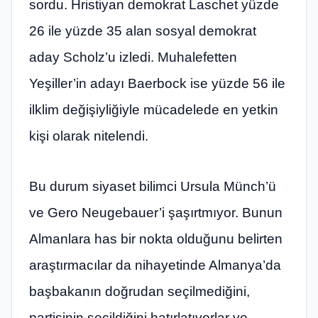
sordu. Hristiyan demokrat Laschet yüzde
26 ile yüzde 35 alan sosyal demokrat
aday Scholz’u izledi. Muhalefetten
Yeşiller’in adayı Baerbock ise yüzde 56 ile
ilklim değişiyliğiyle mücadelede en yetkin
kişi olarak nitelendi.
Bu durum siyaset bilimci Ursula Münch’ü
ve Gero Neugebauer’i şaşırtmıyor. Bunun
Almanlara has bir nokta olduğunu belirten
araştırmacılar da nihayetinde Almanya’da
başbakanın doğrudan seçilmediğini,
partisinin seçildiğini hatırlatıyorlar ve