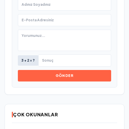
3 + 2 = ?
GÖNDER
ÇOK OKUNANLAR