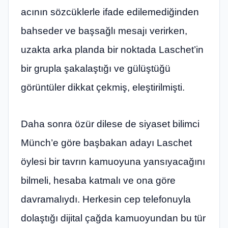
acının sözcüklerle ifade edilemediğinden
bahseder ve başsağlı mesajı verirken,
uzakta arka planda bir noktada Laschet’in
bir grupla şakalaştığı ve gülüştüğü
görüntüler dikkat çekmiş, eleştirilmişti.
Daha sonra özür dilese de siyaset bilimci
Münch’e göre başbakan adayı Laschet
öylesi bir tavrın kamuoyuna yansıyacağını
bilmeli, hesaba katmalı ve ona göre
davramalıydı. Herkesin cep telefonuyla
dolaştığı dijital çağda kamuoyundan bu tür