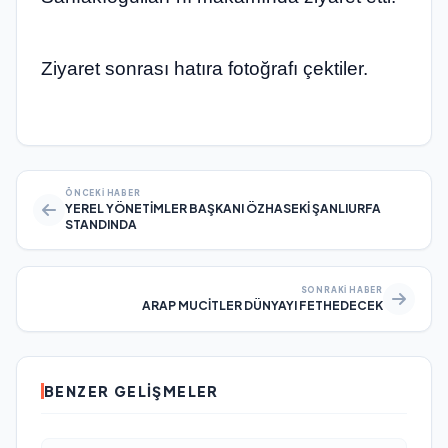
Ziyaret sonrası hatıra fotoğrafı çektiler.
ÖNCEKI HABER
YEREL YÖNETİMLER BAŞKANI ÖZHASEKİ ŞANLIURFA
STANDINDA
SONRAKI HABER
ARAP MUCİTLER DÜNYAYI FETHEDECEK
BENZER GELIŞMELER