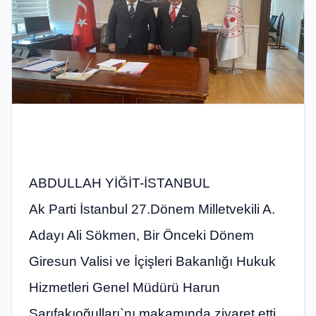
ABDULLAH YİĞİT-İSTANBUL
Ak Parti İstanbul 27.Dönem Milletvekili A.
Adayı Ali Sökmen, Bir Önceki Dönem
Giresun Valisi ve İçişleri Bakanlığı Hukuk
Hizmetleri Genel Müdürü Harun
Sarıfakıoğulları`nı makamında ziyaret etti.