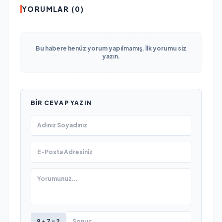
YORUMLAR (0)
Bu habere henüz yorum yapılmamış. İlk yorumu siz
yazın.
BIR CEVAP YAZIN
9 + 7 = ?