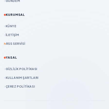
GÜNDEM
KURUMSAL
KÜNYE
İLETIŞIM
RSS SERVISI
YASAL
GIZLILIK POLITIKASI
KULLANIM ŞARTLARI
ÇEREZ POLITIKASI