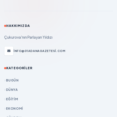
HAKKIMIZDA
Çukurova'nın Parlayan Yıldızı
INFO@01ADANAGAZETESI.COM
KATEGORILER
BUGÜN
DÜNYA
EĞİTİM
EKONOMİ