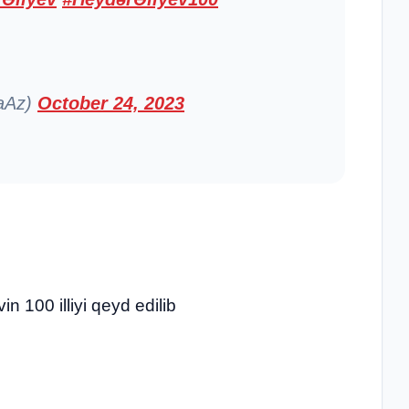
raAz)
October 24, 2023
n 100 illiyi qeyd edilib