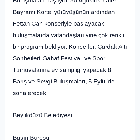
Buluşmaları başlıyor. 30 Ağustos Zafer
Bayramı Kortej yürüyüşünün ardından
Fettah Can konseriyle başlayacak
buluşmalarda vatandaşları yine çok renkli
bir program bekliyor. Konserler, Çardak Altı
Sohbetleri, Sahaf Festivali ve Spor
Turnuvalarına ev sahipliği yapacak 8.
Barış ve Sevgi Buluşmaları, 5 Eylül’de
sona erecek.
Beylikdüzü Belediyesi
Basın Bürosu