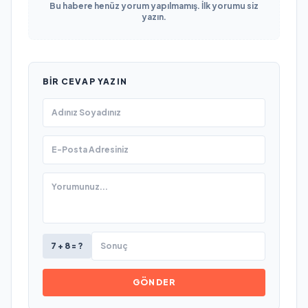
Bu habere henüz yorum yapılmamış. İlk yorumu siz
yazın.
BIR CEVAP YAZIN
7 + 8 = ?
GÖNDER