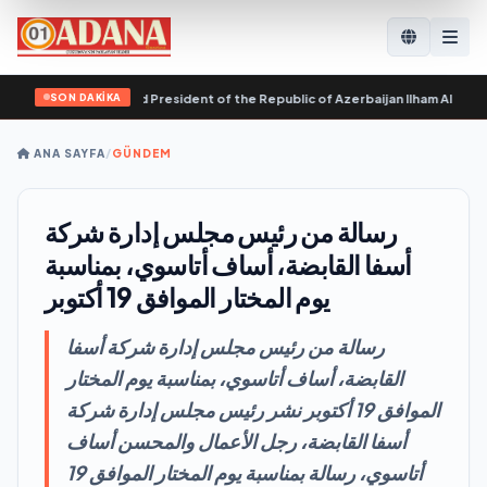
SON DAKİKA
Pashinyan called President of the Republic of Azerbaijan Ilham Aliyev
•
Evgen
ANA SAYFA
/
GÜNDEM
رسالة من رئيس مجلس إدارة شركة
أسفا القابضة، أساف أتاسوي، بمناسبة
يوم المختار الموافق 19 أكتوبر
رسالة من رئيس مجلس إدارة شركة أسفا
القابضة، أساف أتاسوي، بمناسبة يوم المختار
الموافق 19 أكتوبر نشر رئيس مجلس إدارة شركة
أسفا القابضة، رجل الأعمال والمحسن أساف
أتاسوي، رسالة بمناسبة يوم المختار الموافق 19