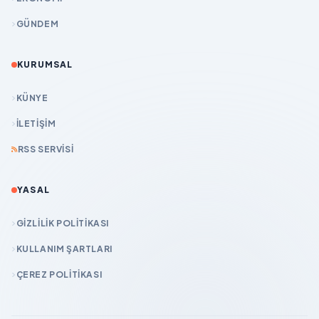
GÜNDEM
KURUMSAL
KÜNYE
İLETIŞIM
RSS SERVISI
YASAL
GIZLILIK POLITIKASI
KULLANIM ŞARTLARI
ÇEREZ POLITIKASI