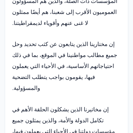
المؤسسات ذات الصلة، والذين هم المسؤولون
العموميون الأقرب إلى شعبنا، هم أيضًا ممثلون
لا غنى عنهم وأقوياء لديمقراطيتنا.
إن مختارينا الذين يتابعون عن كثب تحديد وحل
جميع مطالب مواطنينا في الموقع، بما في ذلك
احتياجاتهم الأساسية، في الأحياء التي يعملون
فيها، يقومون بواجب يتطلب التضحية
والمسؤولية.
إن مخاتيرنا الذين يشكلون الحلقة الأهم في
تكامل الدولة والأمة، والذين يمثلون جميع
مؤسسات دولتنا في الأحياء التي يعملون فيها،