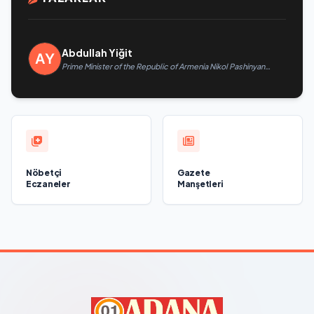
Abdullah Yiğit
Prime Minister of the Republic of Armenia Nikol Pashinyan
called President of the Republic of Azerbaijan Ilham Aliyev
Nöbetçi
Gazete
Eczaneler
Manşetleri