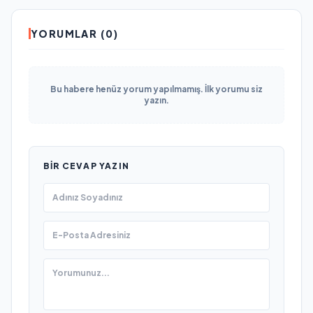
YORUMLAR (0)
Bu habere henüz yorum yapılmamış. İlk yorumu siz
yazın.
BIR CEVAP YAZIN