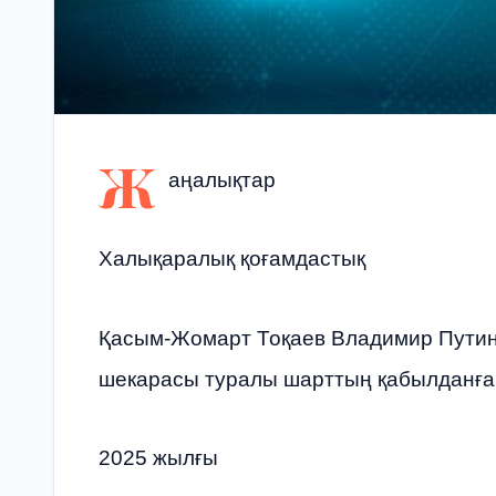
Ж
аңалықтар
Халықаралық қоғамдастық
Қасым-Жомарт Тоқаев Владимир Путинд
шекарасы туралы шарттың қабылданға
2025 жылғы