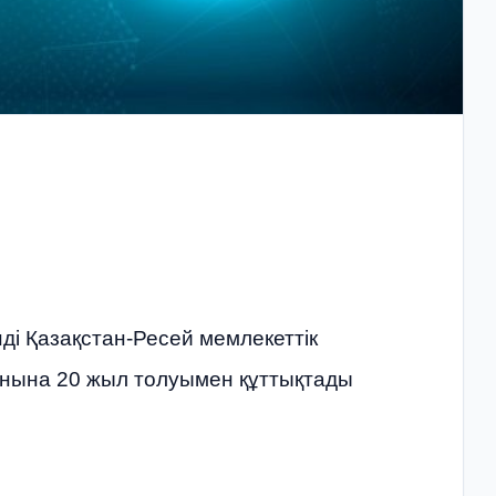
і Қазақстан-Ресей мемлекеттік
нына 20 жыл толуымен құттықтады