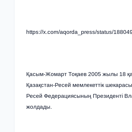
https://x.com/aqorda_press/status/188
Қасым-Жомарт Тоқаев 2005 жылы 18 қа
Қазақстан-Ресей мемлекеттік шекарас
Ресей Федерациясының Президенті Вл
жолдады.