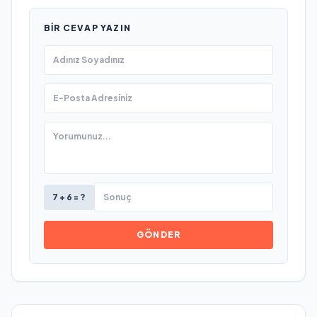
BIR CEVAP YAZIN
7 + 6 = ?
GÖNDER