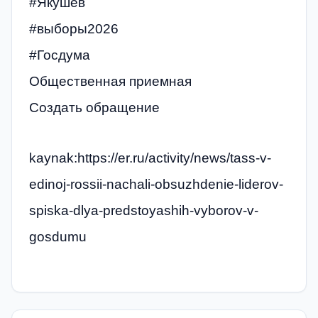
#Якушев
#выборы2026
#Госдума
Общественная приемная
Создать обращение
kaynak:https://er.ru/activity/news/tass-v-
edinoj-rossii-nachali-obsuzhdenie-liderov-
spiska-dlya-predstoyashih-vyborov-v-
gosdumu