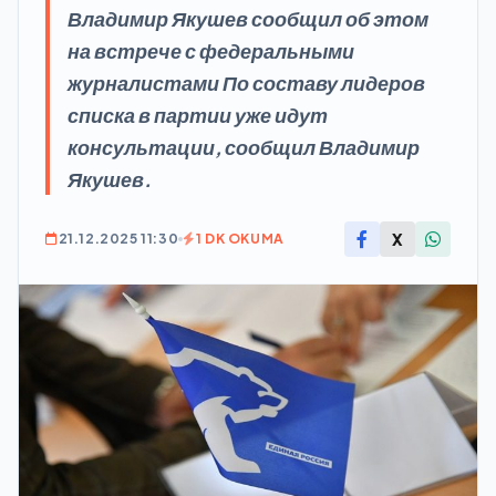
Владимир Якушев сообщил об этом
на встрече с федеральными
журналистами По составу лидеров
списка в партии уже идут
консультации, сообщил Владимир
Якушев.
X
21.12.2025 11:30
1 DK OKUMA