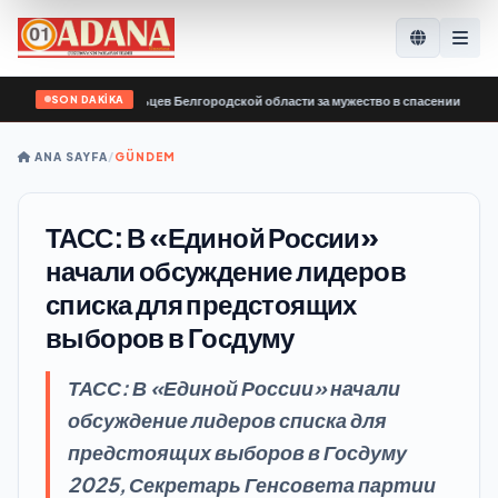
SON DAKİKA
годарил добровольцев Белгородской области за мужество в спасении пострада
ANA SAYFA
/
GÜNDEM
ТАСС: В «Единой России»
начали обсуждение лидеров
списка для предстоящих
выборов в Госдуму
ТАСС: В «Единой России» начали
обсуждение лидеров списка для
предстоящих выборов в Госдуму
2025, Секретарь Генсовета партии