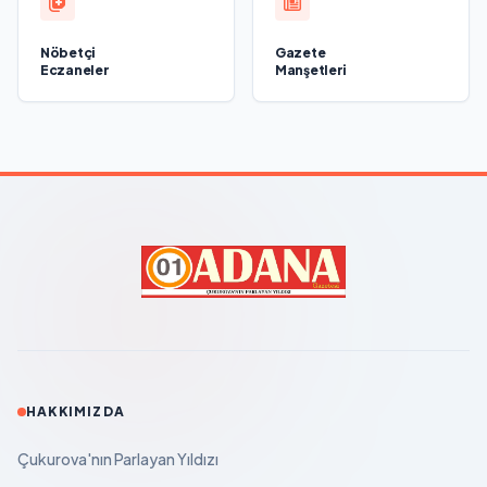
Nöbetçi
Gazete
Eczaneler
Manşetleri
HAKKIMIZDA
Çukurova'nın Parlayan Yıldızı