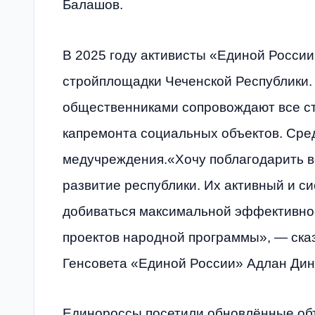
Балашов.
В 2025 году активисты «Единой России
стройплощадки Чеченской Республики.
общественниками сопровождают все ст
капремонта социальных объектов. Сред
медучреждения.«Хочу поблагодарить вс
развитие республики. Их активный и с
добиваться максимальной эффективнос
проектов народной программы», — сказ
Генсовета «Единой России» Адлан Дин
Единороссы посетили обновлённые объ