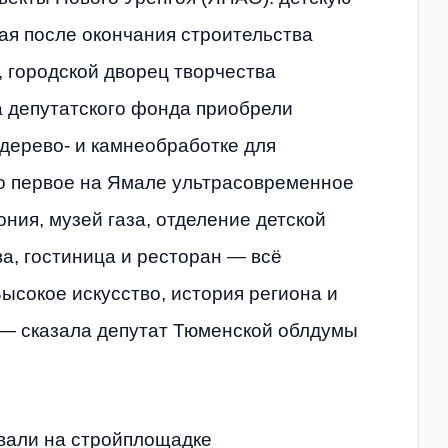
ая после окончания строительства
, городской дворец творчества
а депутатского фонда приобрели
дерево- и камнеобработке для
то первое на Ямале ультрасовременное
ния, музей газа, отделение детской
а, гостиница и ресторан — всё
ысокое искусство, история региона и
 — сказала депутат Тюменской облдумы
вали на стройплощадке