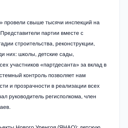
» провели свыше тысячи инспекций на
 Представители партии вместе с
адии строительства, реконструкции,
и них: школы, детские сады,
ех участников «партдесанта» за вклад в
истемный контроль позволяет нам
ти и прозрачности в реализации всех
ал руководитель регисполкома, член
аев.
екты Нового Уренгоя (ЯНАО): детскую