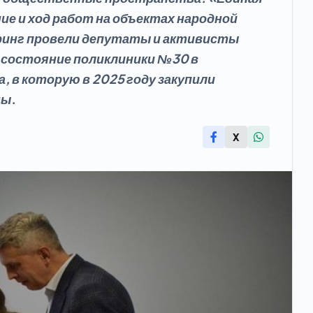
е и ход работ на объектах народной
ринг провели депутаты и активисты
 состояние поликлиники №30 в
, в которую в 2025 году закупили
ны.
X