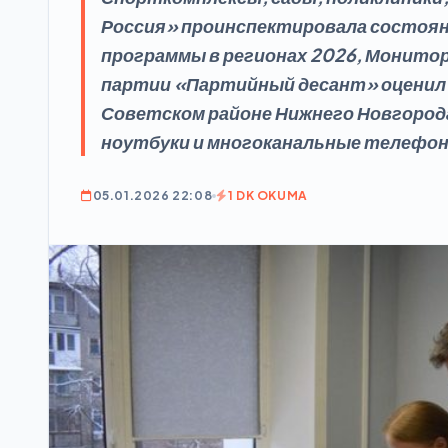
Россия» проинспектировала состояни
программы в регионах 2026, Монито
партии «Партийный десант» оценил
Советском районе Нижнего Новгорода
ноутбуки и многоканальные телефо
05.01.2026 22:08
1 DK OKUMA