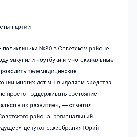
исты партии
 поликлиники №30 в Советском районе
году закупили ноутбуки и многоканальные
проводить телемедицинские
жении многих лет мы выделяем средства
не просто поддерживать состояние
аться в их развитие», — отметил
Советского района, региональный
удущее» депутат заксобрания Юрий