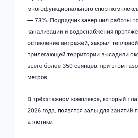
многофункционального спорткомплекса
— 73%. Подрядчик завершил работы по
канализации и водоснабжения протяжё
остекление витражей, закрыл тепловой
прилегающей территории высадили око
всего более 350 сеянцев, при этом газ
метров.
В трёхэтажном комплексе, который пла
2026 года, появятся залы для занятий п
атлетике.