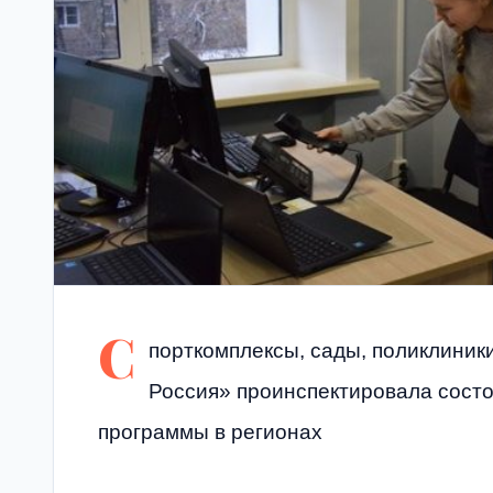
С
порткомплексы, сады, поликлиник
Россия» проинспектировала состо
программы в регионах