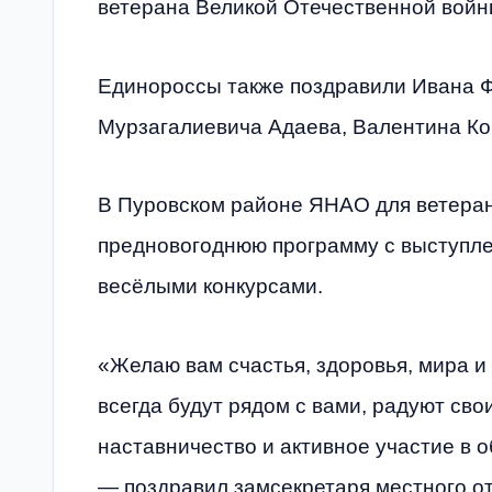
ветерана Великой Отечественной войн
Единороссы также поздравили Ивана 
Мурзагалиевича Адаева, Валентина Ко
В Пуровском районе ЯНАО для ветера
предновогоднюю программу с выступле
весёлыми конкурсами.
«Желаю вам счастья, здоровья, мира и
всегда будут рядом с вами, радуют св
наставничество и активное участие в 
— поздравил замсекретаря местного о