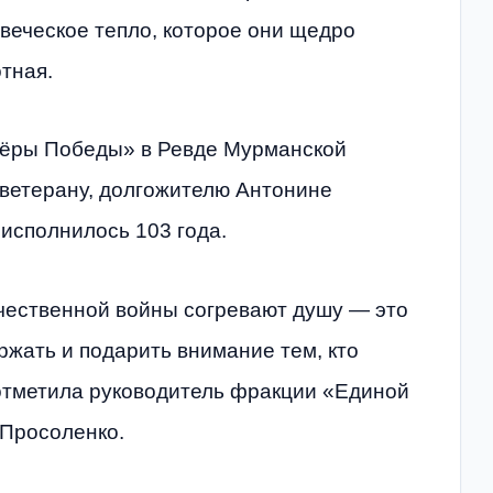
овеческое тепло, которое они щедро
тная.
тёры Победы» в Ревде Мурманской
 ветерану, долгожителю Антонине
 исполнилось 103 года.
ечественной войны согревают душу — это
ржать и подарить внимание тем, кто
отметила руководитель фракции «Единой
 Просоленко.