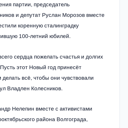
ения партии, председатель
ников и депутат Руслан Морозов вместе
естили коренную сталинградку
тившую 100-летний юбилей.
всего сердца пожелать счастья и долгих
 Пусть этот Новый год принесёт
 делать всё, чтобы они чувствовали
ул Владлен Колесников.
андр Нелепин вместе с активистами
октябрьского района Волгограда,