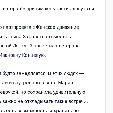
, ветеран!» принимают участие депутаты
р партпроекта «Женское движение
и Татьяна Заболотная вместе с
льгой Лакомой навестила ветерана
Ивановну Концевую.
я будто замедляется. В этих людях —
сти и внутреннего света. Мария
евочкой, но сохранила удивительную
ь важно не откладывать такие встречи.
нас есть возможность сохранить не