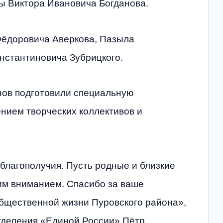
ы Виктора Ивановича Богданова.
Фёдоровича Аверкова, Пазыла
нстантиновича Зубрицкого.
нов подготовили специальную
нием творческих коллективов и
 благополучия. Пусть родные и близкие
оим вниманием. Спасибо за ваше
общественной жизни Пуровского района»,
тделения «Единой России» Пётр