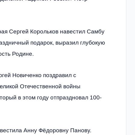
рая Сергей Корольков навестил Самбу
аздничный подарок, выразил глубокую
ость Родине.
ргей Новиченко поздравил с
еликой Отечественной войны
орый в этом году отпраздновал 100-
вестила Анну Фёдоровну Панову.