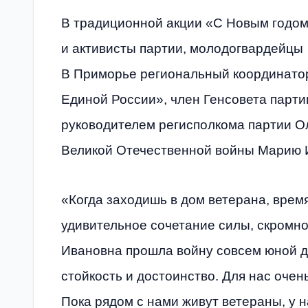
В традиционной акции «С Новым годом
и активисты партии, молодогвардейцы
В Приморье региональный координато
Единой России», член Генсовета парти
руководителем регисполкома партии О
Великой Отечественной войны Марию 
«Когда заходишь в дом ветерана, врем
удивительное сочетание силы, скромно
Ивановна прошла войну совсем юной д
стойкость и достоинство. Для нас очен
Пока рядом с нами живут ветераны, у 