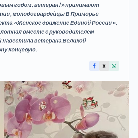
Новым годом, ветеран!» принимают
тии, молодогвардейцы В Приморье
кта «Женское движение Единой России»,
олотная вместе с руководителем
й навестила ветерана Великой
ну Концевую.
X