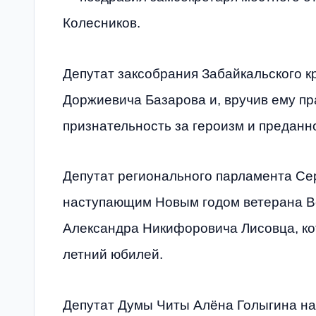
Колесников.
Депутат заксобрания Забайкальского к
Доржиевича Базарова и, вручив ему пр
признательность за героизм и преданн
Депутат регионального парламента Се
наступающим Новым годом ветерана В
Александра Никифоровича Лисовца, кот
летний юбилей.
Депутат Думы Читы Алёна Голыгина на