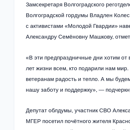
Замсекретаря Волгоградского реготдел
Волгоградской гордумы Владлен Колес
с активистами «Молодой Гвардии» нав
Александру Семёновну Машкову, отме
«В эти предпраздничные дни хотим от 
лет жизни всем, кто подарили нам мир.
ветеранам радость и тепло. А мы будем
нашу заботу и поддержку», — подчеркн
Депутат облдумы, участник СВО Алекс
МГЕР посетил почётного жителя Красно