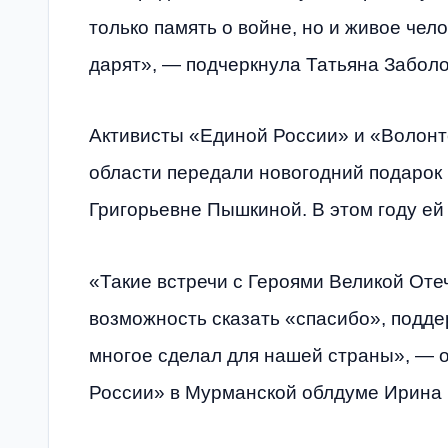
только память о войне, но и живое чел
дарят», — подчеркнула Татьяна Заболо
Активисты «Единой России» и «Волон
области передали новогодний подарок
Григорьевне Пышкиной. В этом году ей
«Такие встречи с Героями Великой От
возможность сказать «спасибо», подде
многое сделал для нашей страны», — 
России» в Мурманской облдуме Ирина