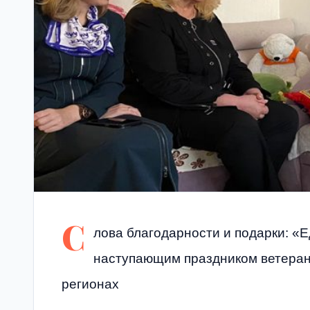
С
лова благодарности и подарки: «
наступающим праздником ветеран
регионах