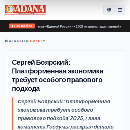
SON DAKİKA
 по Народной программе «Единой России»-2021 открылся адаптивный спортзал
ANA SAYFA
/
GÜNDEM
Сергей Боярский:
Платформенная экономика
требует особого правового
подхода
Сергей Боярский: Платформенная
экономика требует особого
правового подхода 2025, Глава
комитета Госдумы раскрыл детали