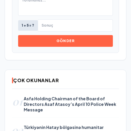
1 + 5 = ?
GÖNDER
ÇOK OKUNANLAR
01
Asfa Holding Chairman of the Board of
Directors Asaf Atasoy’s April 10 Police Week
Message
02
Türkiyənin Hatay bölgəsinə humanitar