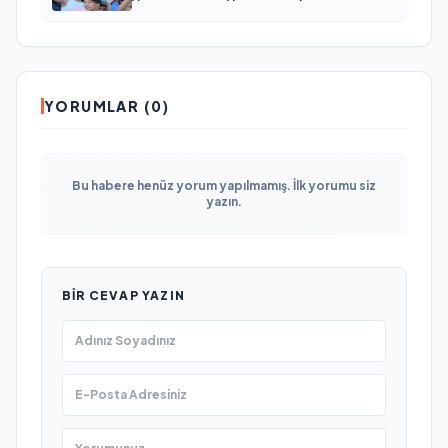
Новодвинске Архангельской области
YORUMLAR (0)
Bu habere henüz yorum yapılmamış. İlk yorumu siz
yazın.
BIR CEVAP YAZIN