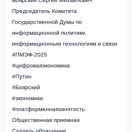
Боярский Сергей Михайлович
Председатель Комитета
Государственной Думы по
информационной политике,
информационным технологиям и связи
#ПМЭФ-2025
#цифроваяэкономика
#Путин
#Боярский
#экономика
#платформеннаязанятость
Общественная приемная
Создать обращение