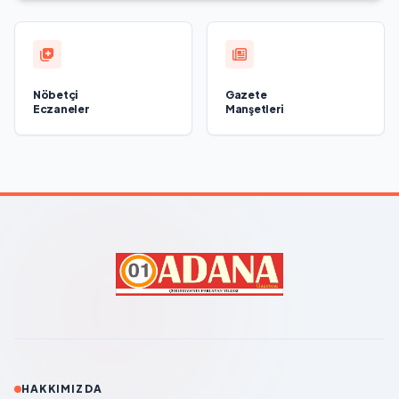
Nöbetçi
Gazete
Eczaneler
Manşetleri
HAKKIMIZDA