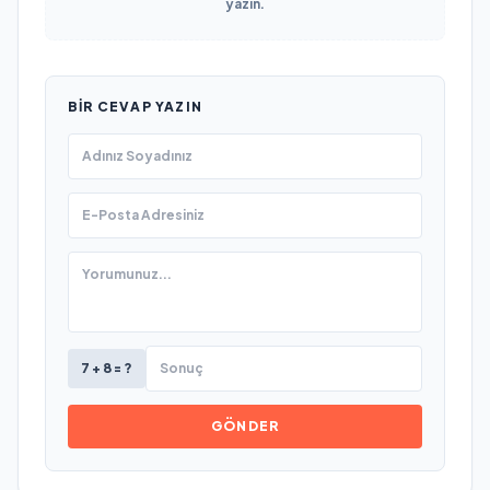
yazın.
BIR CEVAP YAZIN
7 + 8 = ?
GÖNDER