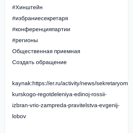
#Хинштейн
#избраниесекретаря
#конференцияпартии
#регионы
Общественная приемная
Создать обращение
kaynak:https://er.ru/activity/news/sekretaryom-
kurskogo-regotdeleniya-edinoj-rossii-
izbran-vrio-zampreda-pravitelstva-evgenij-
lobov