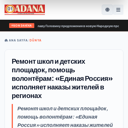
SON DAKİKA
и передали Владиславу Головину предложения в новую Народную программу «
ANA SAYFA
/
DÜNYA
Ремонт школ и детских
площадок, помощь
волонтёрам: «Единая Россия»
исполняет наказы жителей в
регионах
Ремонт школ и детских площадок,
помощь волонтёрам: «Единая
Россия» исполняет наказы жителей