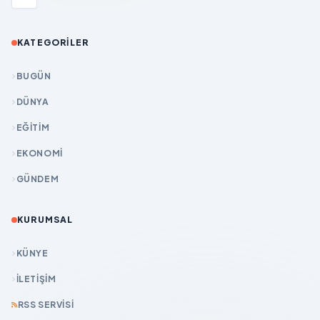
KATEGORILER
BUGÜN
DÜNYA
EĞİTİM
EKONOMİ
GÜNDEM
KURUMSAL
KÜNYE
İLETIŞIM
RSS SERVISI