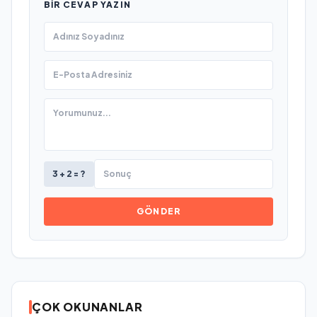
BIR CEVAP YAZIN
3 + 2 = ?
GÖNDER
ÇOK OKUNANLAR