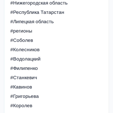
#Нижегородская область
#Республика Татарстан
#Липецкая область
#регионы
#Соболев
#Колесников
#Водолацкий
#Филипенко
#Станкевич
#Кавинов
#Григорьева
#Королев