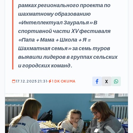
рамках регионального проекта по
шахматному образованию
«Интеллектуал Зауралья» В
спортивной части XV фестиваля
«Папа + Мама + Школа + Я =
Шахматная семья» за семь туров
выявили лидеров в группах сельских
и городских команд.
X
17.12.2025 21:31
1 DK OKUMA