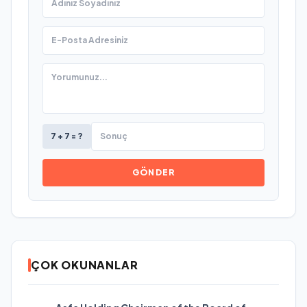
7 + 7 = ?
GÖNDER
ÇOK OKUNANLAR