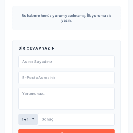
Bu habere henüz yorum yapılmamış. İlk yorumu siz
yazın.
BIR CEVAP YAZIN
1 + 1 = ?