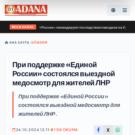
SON DAKİKA
ой Гвардии Единой России» ликвидируют последствия паводков на Урале и Да
ANA SAYFA
/
GÜNDEM
При поддержке «Единой
России» состоялся выездной
медосмотр для жителей ЛНР
При поддержке «Единой России»
состоялся выездной медосмотр для
жителей ЛНР.
X
26.10.2024 12:11
1 DK OKUMA