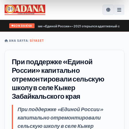
SON DAKİKA
по Народной программе «Единой России»-2021 открылся адаптивный спортзал 
ANA SAYFA
/
SİYASET
При поддержке «Единой
России» капитально
отремонтировали сельскую
школу в селе Кыкер
Забайкальского края
При поддержке «Единой России»
капитально отремонтировали
сельскую школу в селе Кыкер