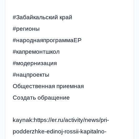
#Забайкальский край
#регионы
#народнаяпрограммаЕР
#капремонтшкол
#модернизация
#нацпроекты
Общественная приемная
Создать обращение
kaynak:https://er.ru/activity/news/pri-
podderzhke-edinoj-rossii-kapitalno-