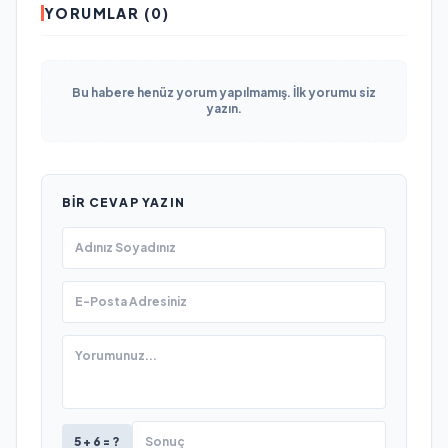
YORUMLAR (0)
Bu habere henüz yorum yapılmamış. İlk yorumu siz
yazın.
BIR CEVAP YAZIN
5 + 6 = ?