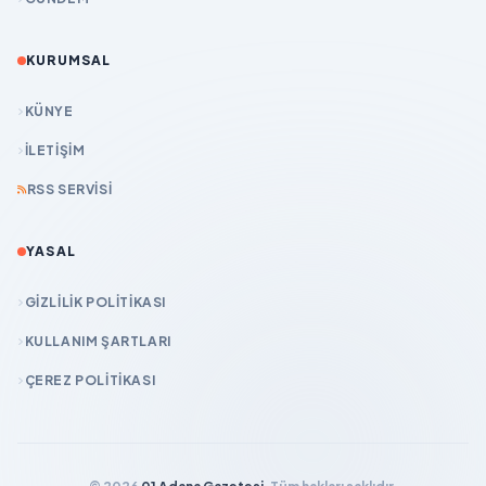
KURUMSAL
KÜNYE
İLETIŞIM
RSS SERVISI
YASAL
GIZLILIK POLITIKASI
KULLANIM ŞARTLARI
ÇEREZ POLITIKASI