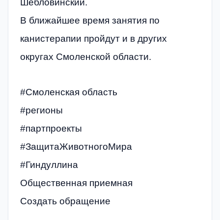
Шебловинский.
В ближайшее время занятия по
канистерапии пройдут и в других
округах Смоленской области.
#Смоленская область
#регионы
#партпроекты
#ЗащитаЖивотногоМира
#Гиндуллина
Общественная приемная
Создать обращение