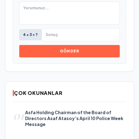
4 + 3 = ?
GÖNDER
ÇOK OKUNANLAR
01
Asfa Holding Chairman of the Board of
Directors Asaf Atasoy’s April 10 Police Week
Message