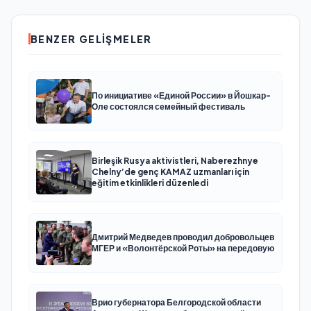
BENZER GELIŞMELER
По инициативе «Единой России» в Йошкар-
Оле состоялся семейный фестиваль
Birleşik Rusya aktivistleri, Naberezhnye
Chelny’de genç KAMAZ uzmanları için
eğitim etkinlikleri düzenledi
Дмитрий Медведев проводил добровольцев
МГЕР и «Волонтёрской Роты» на передовую
Врио губернатора Белгородской области