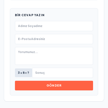
BIR CEVAP YAZIN
3 + 8 = ?
GÖNDER