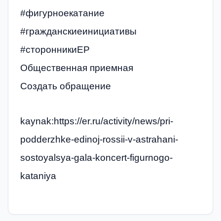
#фигурноекатание
#гражданскиеинициативы
#сторонникиЕР
Общественная приемная
Создать обращение
kaynak:https://er.ru/activity/news/pri-
podderzhke-edinoj-rossii-v-astrahani-
sostoyalsya-gala-koncert-figurnogo-
kataniya