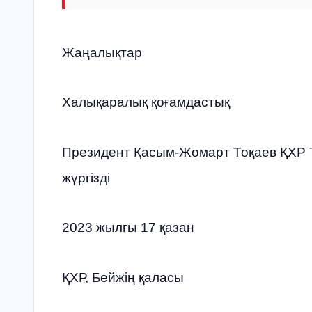
Жаңалықтар
Халықаралық қоғамдастық
Президент Қасым-Жомарт Тоқаев ҚХР 
жүргізді
2023 жылғы 17 қазан
ҚХР, Бейжің қаласы