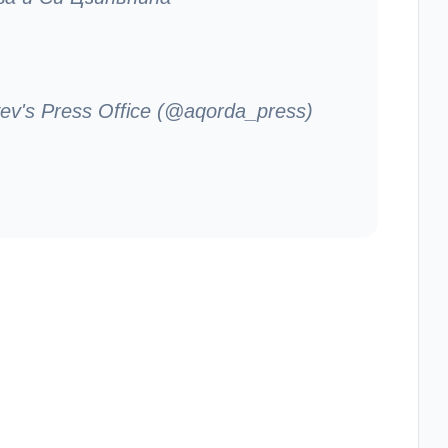
v's Press Office (@aqorda_press)