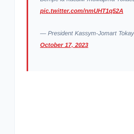
pic.twitter.com/nmUHT1q52A
— President Kassym-Jomart Tokaye
October 17, 2023