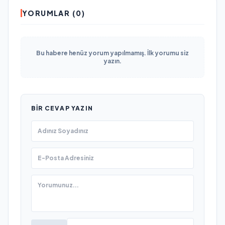
YORUMLAR (0)
Bu habere henüz yorum yapılmamış. İlk yorumu siz
yazın.
BIR CEVAP YAZIN