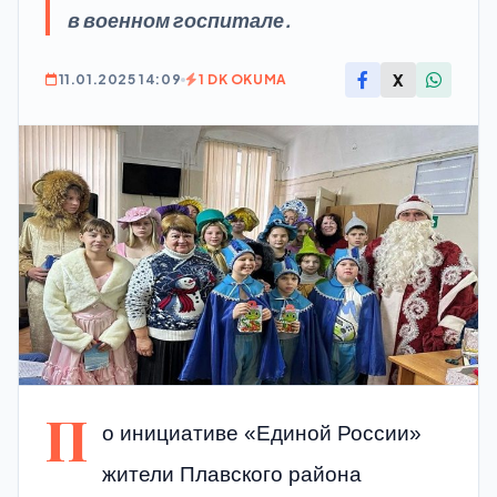
в военном госпитале.
X
11.01.2025 14:09
1 DK OKUMA
П
о инициативе «Единой России»
жители Плавского района