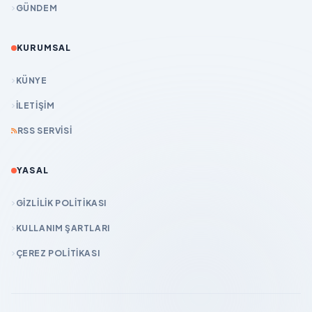
GÜNDEM
KURUMSAL
KÜNYE
İLETIŞIM
RSS SERVISI
YASAL
GIZLILIK POLITIKASI
KULLANIM ŞARTLARI
ÇEREZ POLITIKASI