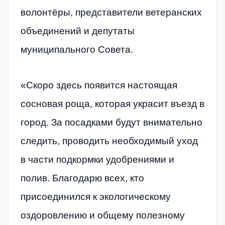
волонтёры, представители ветеранских
объединений и депутаты
муниципального Совета.
«Скоро здесь появится настоящая
сосновая роща, которая украсит въезд в
город. За посадками будут внимательно
следить, проводить необходимый уход
в части подкормки удобрениями и
полив. Благодарю всех, кто
присоединился к экологическому
оздоровлению и общему полезному