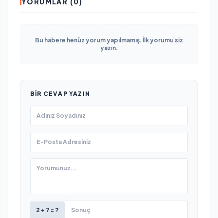
YORUMLAR (0)
Bu habere henüz yorum yapılmamış. İlk yorumu siz
yazın.
BIR CEVAP YAZIN
2 + 7 = ?