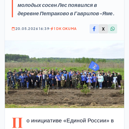
молодых сосен Лес появился в
деревне Петраково в Гаврилов-Яме.
X
20.05.2026 16:39
1 DK OKUMA
П
о инициативе «Единой России» в