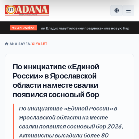
SON DAKİKA
организации передали Владиславу Головину предложения в новую Народную п
ANA SAYFA
/
SİYASET
По инициативе «Единой
России» в Ярославской
области на месте свалки
появился сосновый бор
По инициативе «Единой России» в
Ярославской области на месте
свалки появился сосновый бор 2026,
Активисты высадили более 80