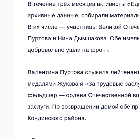
В течение трёх месяцев активисты «Е
архивные данные, собирали материалы 
В их числе — участницы Великой Отеч
Пуртова и Нина Дымшакова. Обе имел
добровольно ушли на фронт.
Валентина Пуртова служила лейтенан
медалями Жукова и «За трудовые засл
фельдшер — ордена Отечественной вой
заслуги. По возвращении домой обе п
Кондинского района.