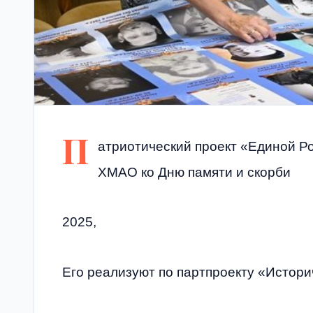
П
атриотический проект «Единой Р
ХМАО ко Дню памяти и скорби
2025,
Его реализуют по партпроекту «Истори