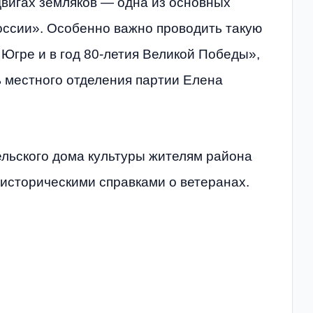
двигах земляков — одна из основных
ссии». Особенно важно проводить такую
 Югре и в год 80-летия Великой Победы»,
 местного отделения партии Елена
ельского дома культуры жителям района
историческими справками о ветеранах.