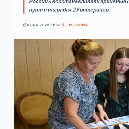
России» восстанавливали архивные 
пути и наградах 29 ветеранов.
07.06.2025 21:36
1 DK OKUMA