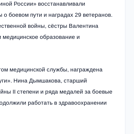
диной России» восстанавливали
о боевом пути и наградах 29 ветеранов.
ественной войны, сёстры Валентина
и медицинское образование и
том медицинской службы, награждена
уги». Нина Дымшакова, старший
ны II степени и ряда медалей за боевые
родолжили работать в здравоохранении