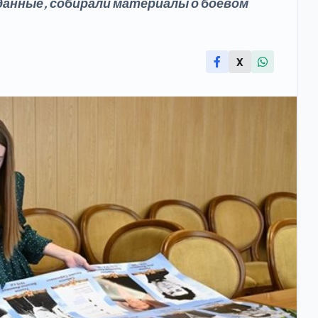
данные, собирали материалы о боевом
X