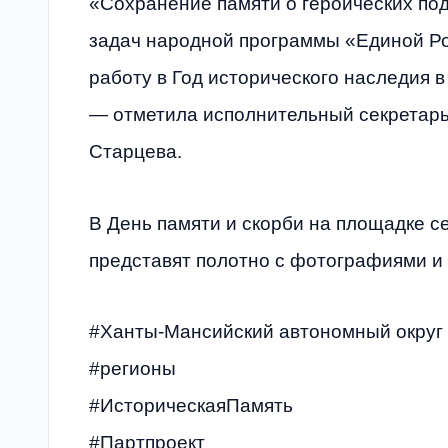
«Сохранение памяти о героических по
задач народной программы «Единой Ро
работу в Год исторического наследия в
— отметила исполнительный секретарь
Старцева.
В День памяти и скорби на площадке с
представят полотно с фотографиями и 
#Ханты-Мансийский автономный округ
#регионы
#ИсторическаяПамять
#Партпроект