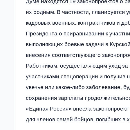
Думе находятся 19 законопроектов о
их родным. В частности, планируется
кадровых военных, контрактников и до
Президента о приравнивании к участн
выполняющих боевые задачи в Курской
внесения соответствующего законопрое
Работникам, осуществляющим уход за
участниками спецоперации и получивш
увечье или какое-либо заболевание, бу
сохранения зарплаты продолжительнос
«Единая Россия» внесла законопроект 
для членов семей бойцов, погибших в 