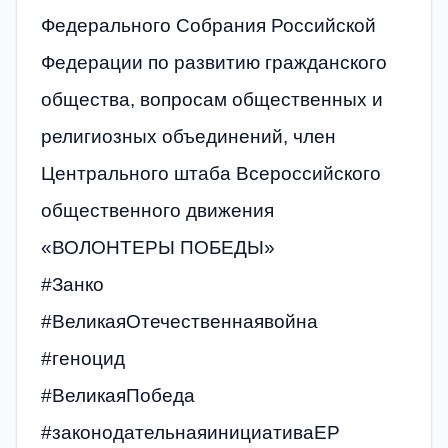
Федерального Собрания Российской
Федерации по развитию гражданского
общества, вопросам общественных и
религиозных объединений, член
Центрального штаба Всероссийского
общественного движения
«ВОЛОНТЕРЫ ПОБЕДЫ»
#Занко
#ВеликаяОтечественнаявойна
#геноцид
#ВеликаяПобеда
#законодательнаяинициативаЕР