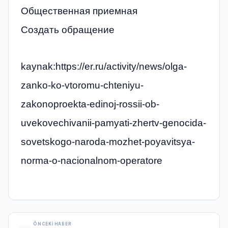
Общественная приемная
Создать обращение
kaynak:https://er.ru/activity/news/olga-
zanko-ko-vtoromu-chteniyu-
zakonoproekta-edinoj-rossii-ob-
uvekovechivanii-pamyati-zhertv-genocida-
sovetskogo-naroda-mozhet-poyavitsya-
norma-o-nacionalnom-operatore
ÖNCEKI HABER