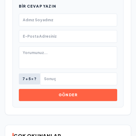
BIR CEVAP YAZIN
7 + 5 = ?
GÖNDER
ÇOK OKUNANLAR