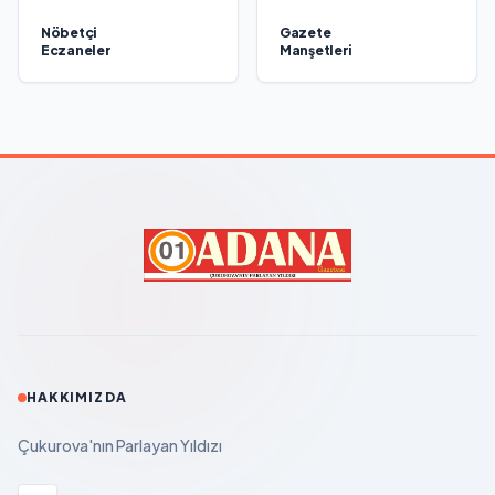
Nöbetçi
Gazete
Eczaneler
Manşetleri
HAKKIMIZDA
Çukurova'nın Parlayan Yıldızı