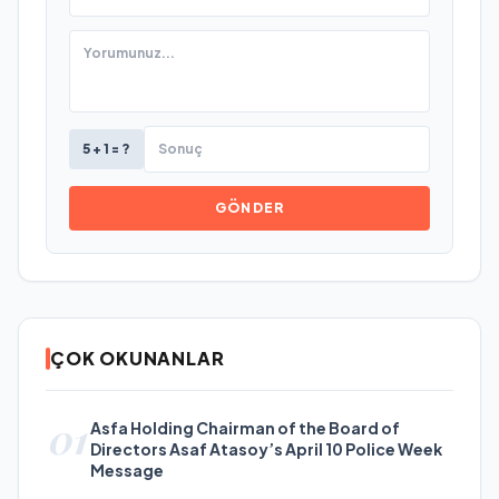
5 + 1 = ?
GÖNDER
ÇOK OKUNANLAR
01
Asfa Holding Chairman of the Board of
Directors Asaf Atasoy’s April 10 Police Week
Message