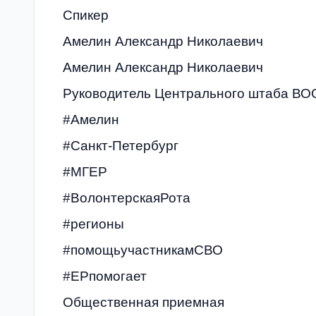
Спикер
Амелин Александр Николаевич
Амелин Александр Николаевич
Руководитель Центрального штаба ВО
#Амелин
#Санкт-Петербург
#‎МГЕР‬
#ВолонтерскаяРота
#регионы
#помощьучастникамСВО
#ЕРпомогает
Общественная приемная