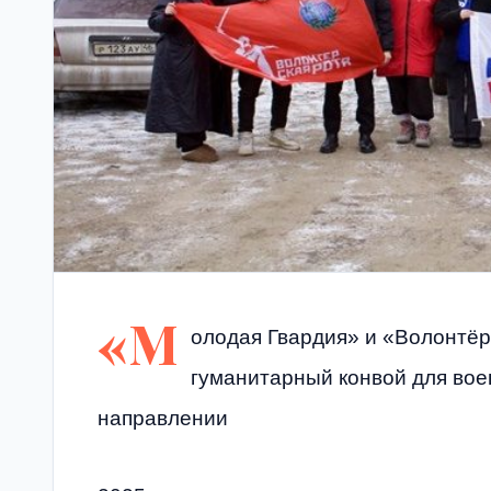
«М
олодая Гвардия» и «Волонтёр
гуманитарный конвой для во
направлении