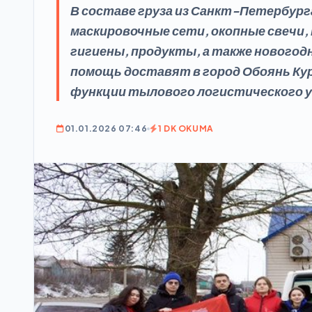
В составе груза из Санкт-Петербур
маскировочные сети, окопные свечи,
гигиены, продукты, а также нового
помощь доставят в город Обоянь Ку
функции тылового логистического у
01.01.2026 07:46
1 DK OKUMA