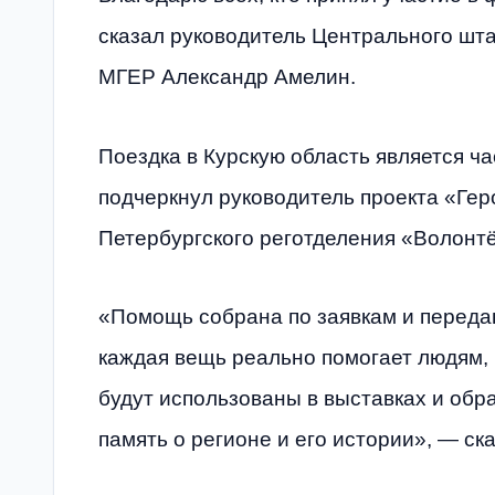
сказал руководитель Центрального шта
МГЕР Александр Амелин.
Поездка в Курскую область является ч
подчеркнул руководитель проекта «Ге
Петербургского реготделения «Волонт
«Помощь собрана по заявкам и передан
каждая вещь реально помогает людям, 
будут использованы в выставках и обр
память о регионе и его истории», — ска