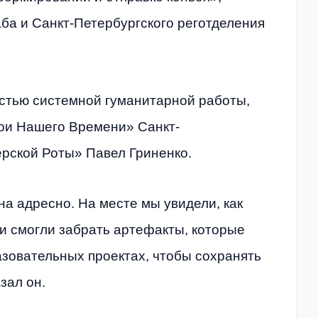
ба и Санкт-Петербургского реготделения
астью системной гуманитарной работы,
рои Нашего Времени» Санкт-
ёрской Роты» Павел Гриненко.
а адресно. На месте мы увидели, как
и смогли забрать артефакты, которые
азовательных проектах, чтобы сохранять
зал он.