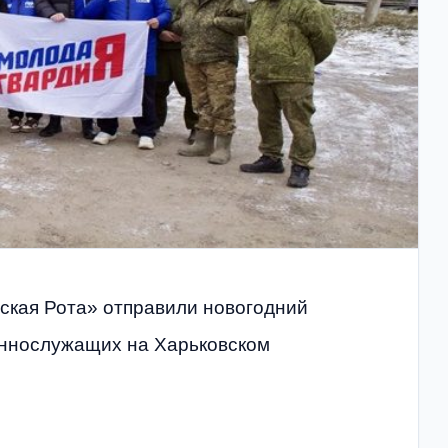
ская Рота» отправили новогодний
еннослужащих на Харьковском