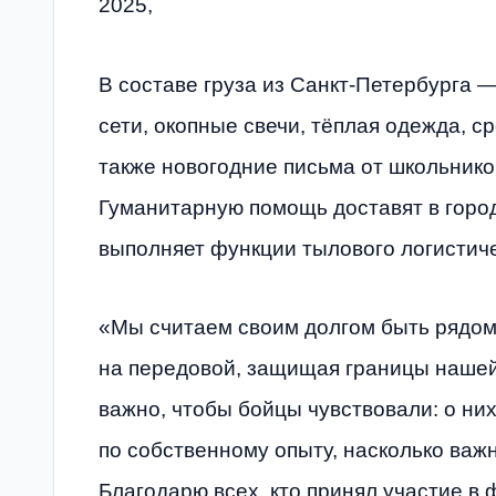
2025,
В составе груза из Санкт-Петербурга
сети, окопные свечи, тёплая одежда, с
также новогодние письма от школьнико
Гуманитарную помощь доставят в город
выполняет функции тылового логистиче
«Мы считаем своим долгом быть рядом с
на передовой, защищая границы нашей
важно, чтобы бойцы чувствовали: о них
по собственному опыту, насколько важ
Благодарю всех, кто принял участие в