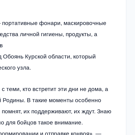
 — портативные фонари, маскировочные
редства личной гигиены, продукты, а
в
 Обоянь Курской области, который
ского узла.
 теми, кто встретит эти дни не дома, а
 Родины. В такие моменты особенно
 помнят, их поддерживают, их ждут. Знаю
но для бойцов такое внимание.
 формировании и отправке конвоя», —