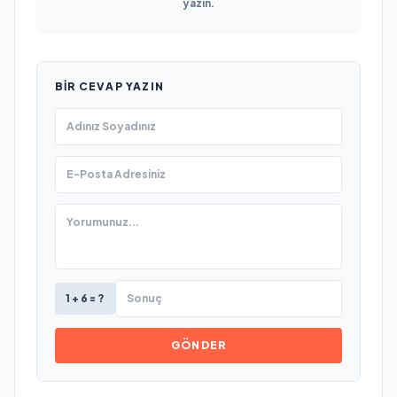
yazın.
BIR CEVAP YAZIN
1 + 6 = ?
GÖNDER