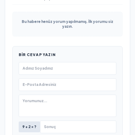
Bu habere henüz yorum yapılmamış. İlk yorumu siz
yazın.
BIR CEVAP YAZIN
9 + 2 = ?