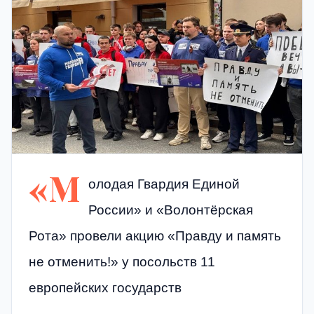
«М
олодая Гвардия Единой
России» и «Волонтёрская
Рота» провели акцию «Правду и память
не отменить!» у посольств 11
европейских государств