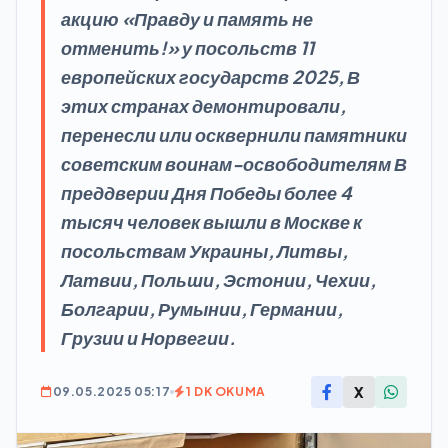
акцию «Правду и память не
отменить!» у посольств 11
европейских государств 2025, В
этих странах демонтировали,
перенесли или осквернили памятники
советским воинам-освободителям В
преддверии Дня Победы более 4
тысяч человек вышли в Москве к
посольствам Украины, Литвы,
Латвии, Польши, Эстонии, Чехии,
Болгарии, Румынии, Германии,
Грузии и Норвегии.
X
09.05.2025 05:17
1 DK OKUMA