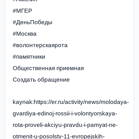
#МГЕР
#ДеньПобеды
#Москва
#волонтерскаярота
#памятники
Общественная приемная
Создать обращение
kaynak:https://er.ru/activity/news/molodaya-
gvardiya-edinoj-rossii-i-volontyorskaya-
rota-proveli-akciyu-pravdu-i-pamyat-ne-
otmenit-u-posolstv-11-evropejskih-