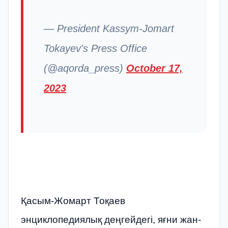
— President Kassym-Jomart
Tokayev's Press Office
(@aqorda_press)
October 17,
2023
Қасым-Жомарт Тоқаев
энциклопедиялық деңгейдегі, яғни жан-