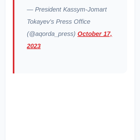
— President Kassym-Jomart
Tokayev's Press Office
(@aqorda_press)
October 17,
2023