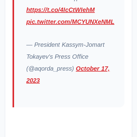
https://t.co/4IcCtWIehM
pic.twitter.com/MCYUNXeNML
— President Kassym-Jomart
Tokayev's Press Office
(@aqorda_press)
October 17,
2023