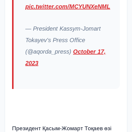
pic.twitter.com/MCYUNXeNML
— President Kassym-Jomart
Tokayev's Press Office
(@aqorda_press)
October 17,
2023
Президент Қасым-Жомарт Тоқаев өзі