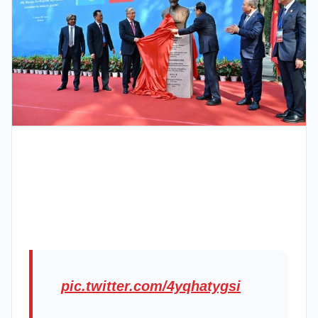
pic.twitter.com/4yqhatygsi