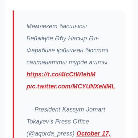
Мемлекет басшысы
Бейжіңде Әбу Насыр Әл-
Фарабиге қойылған бюстті
салтанатты түрде ашты
https://t.co/4IcCtWIehM
pic.twitter.com/MCYUNXeNML
— President Kassym-Jomart
Tokayev's Press Office
(@aqorda_press)
October 17,