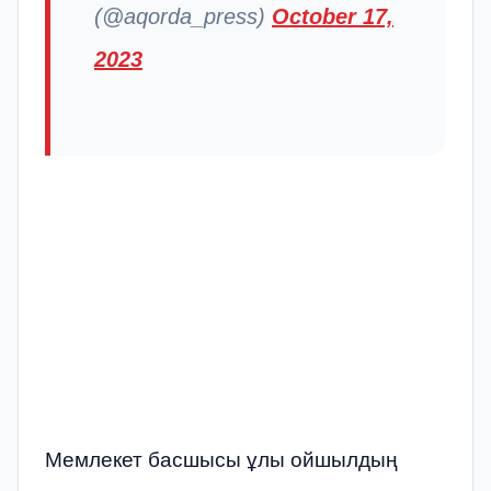
(@aqorda_press)
October 17,
2023
Мемлекет басшысы ұлы ойшылдың