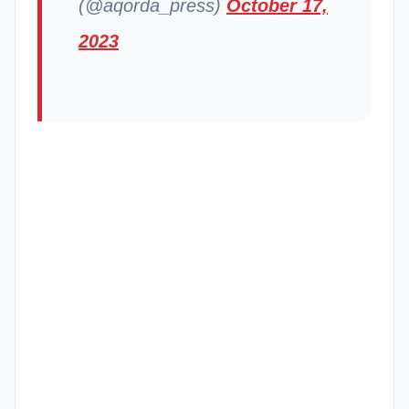
(@aqorda_press)
October 17,
2023