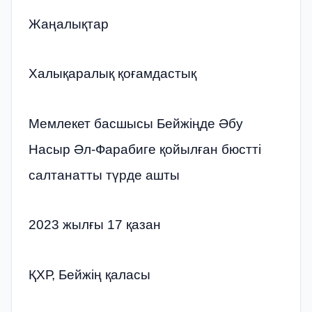
Жаңалықтар
Халықаралық қоғамдастық
Мемлекет басшысы Бейжіңде Әбу
Насыр Әл-Фарабиге қойылған бюстті
салтанатты түрде ашты
2023 жылғы 17 қазан
ҚХР, Бейжің қаласы