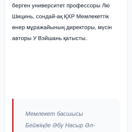
берген университет профессоры Лю
Шицинь, сондай-ақ ҚХР Мемлекеттік
өнер мұражайының директоры, мүсін
авторы У Вэйшань қатысты.
Мемлекет басшысы
Бейжіңде Әбу Насыр Әл-