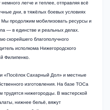
 немного легче и теплее, отправляя всё
ичные дни, в тяжёлых боевых условиях
. Мы продолжим мобилизовать ресурсы и
ла — в единстве и реальных делах.
аю скорейшего благополучного
дитель исполкома Нижегородского
й Филипенко.
ии «Посёлок Сахарный Дол» и местные
бственного изготовления. На базе ТОСа
ом трудятся нижегородцы. В мастерской
латы, нижнее бельё, вяжут