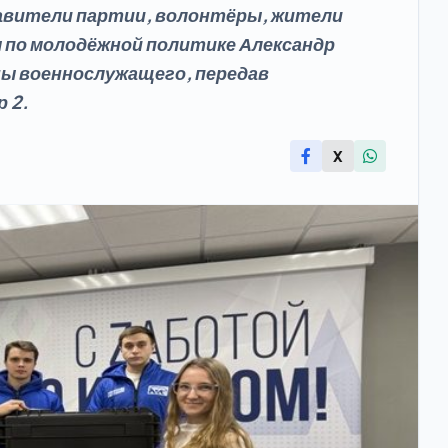
вители партии, волонтёры, жители
 по молодёжной политике Александр
ны военнослужащего, передав
 2.
X