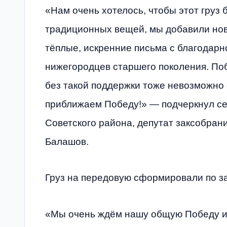
«Нам очень хотелось, чтобы этот груз
традиционных вещей, мы добавили нов
тёплые, искренние письма с благодарн
нижегородцев старшего поколения. Поб
без такой поддержки тоже невозможно
приближаем Победу!» — подчеркнул се
Советского района, депутат заксобра
Балашов.
Груз на передовую сформировали по з
«Мы очень ждём нашу общую Победу и 