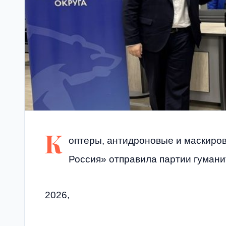
К
оптеры, антидроновые и маскиро
Россия» отправила партии гумани
2026,