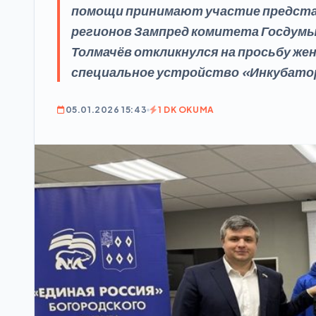
помощи принимают участие предста
регионов Зампред комитета Госдумы
Толмачёв откликнулся на просьбу же
специальное устройство «Инкубатор
05.01.2026 15:43
1 DK OKUMA