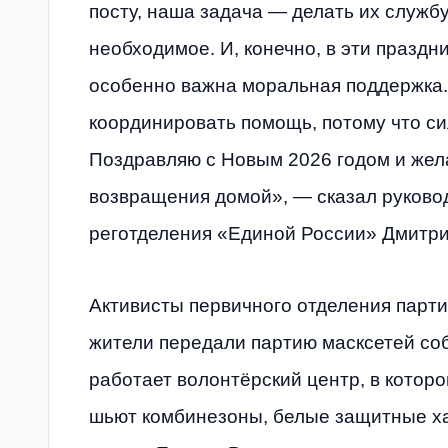
посту, наша задача — делать их службу
необходимое. И, конечно, в эти праздн
особенно важна моральная поддержка
координировать помощь, потому что си
Поздравляю с Новым 2026 годом и жел
возвращения домой», — сказал руково
реготделения «Единой России» Дмитри
Активисты первичного отделения парт
жители передали партию масксетей со
работает волонтёрский центр, в котор
шьют комбинезоны, белые защитные ха