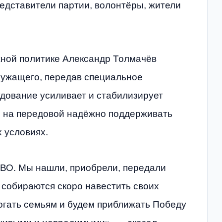
едставители партии, волонтёры, жители
ной политике Александр Толмачёв
лужащего, передав специальное
удование усиливает и стабилизирует
м на передовой надёжно поддерживать
 условиях.
СВО. Мы нашли, приобрели, передали
 собираются скоро навестить своих
огать семьям и будем приближать Победу