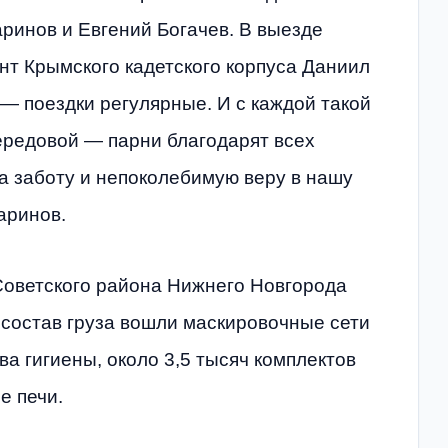
ринов и Евгений Богачев. В выезде
нт Крымского кадетского корпуса Даниил
— поездки регулярные. И с каждой такой
ередовой — парни благодарят всех
а заботу и непоколебимую веру в нашу
аринов.
оветского района Нижнего Новгорода
 состав груза вошли маскировочные сети
ва гигиены, около 3,5 тысяч комплектов
е печи.