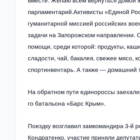
вместе. Желаю всем вернуться домой 
парламентарий.Активисты «Единой Рос
гуманитарной миссией российских во
задачи на Запорожском направлении.
помощи, среди которой: продукты, каши
сладости, чай, бакалея, свежее мясо, 
спортинвентарь. А также — домашний т
На обратном пути единороссы заехали 
го батальона «Барс Крым».
Поездку возглавил замкомандира 3-й р
Кондратенко, участие приняли депутат