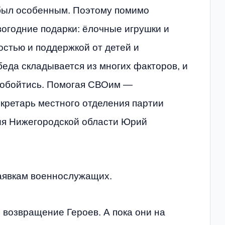
 был особенным. Поэтому помимо
огодние подарки: ёлочные игрушки и
остью и поддержкой от детей и
еда складывается из многих факторов, и
 обойтись. Помогая СВОим —
кретарь местного отделения партии
ния Нижегородской области Юрий
аявкам военнослужащих.
возвращение Героев. А пока они на