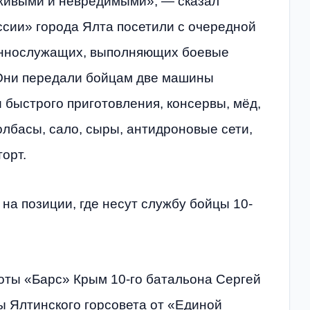
живыми и невредимыми», — сказал
сии» города Ялта посетили с очередной
еннослужащих, выполняющих боевые
 Они передали бойцам две машины
 быстрого приготовления, консервы, мёд,
колбасы, сало, сыры, антидроновые сети,
орт.
на позиции, где несут службу бойцы 10-
оты «Барс» Крым 10-го батальона Сергей
ы Ялтинского горсовета от «Единой