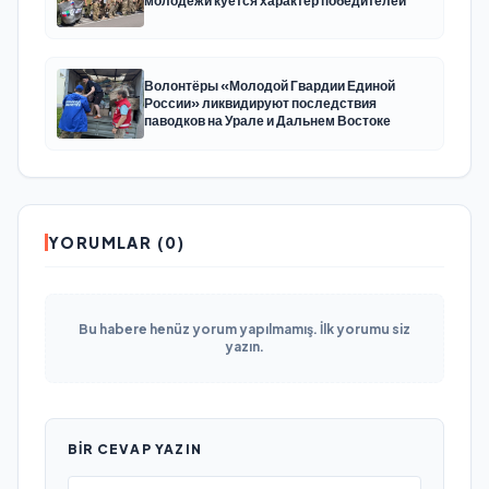
молодёжи куётся характер победителей
Волонтёры «Молодой Гвардии Единой
России» ликвидируют последствия
паводков на Урале и Дальнем Востоке
YORUMLAR (0)
Bu habere henüz yorum yapılmamış. İlk yorumu siz
yazın.
BIR CEVAP YAZIN