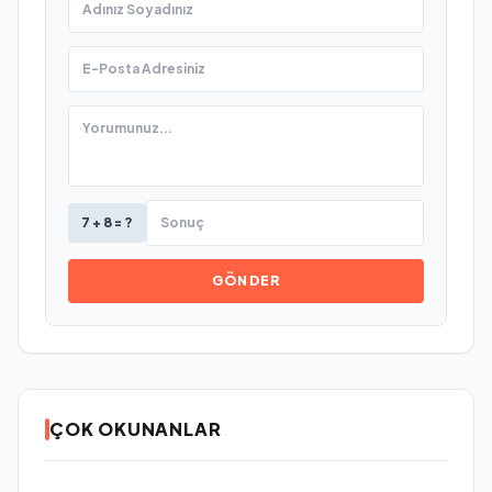
7 + 8 = ?
GÖNDER
ÇOK OKUNANLAR