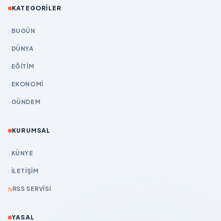
KATEGORILER
BUGÜN
DÜNYA
EĞİTİM
EKONOMİ
GÜNDEM
KURUMSAL
KÜNYE
İLETIŞIM
RSS SERVISI
YASAL