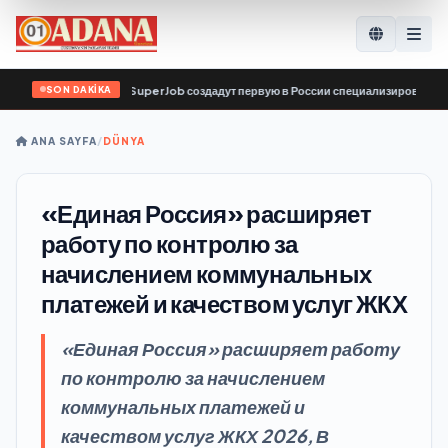
SON DAKİKA
о поиску работы SuperJob создадут первую в России специализированную плат
ANA SAYFA
/
DÜNYA
«Единая Россия» расширяет
работу по контролю за
начислением коммунальных
платежей и качеством услуг ЖКХ
«Единая Россия» расширяет работу
по контролю за начислением
коммунальных платежей и
качеством услуг ЖКХ 2026, В