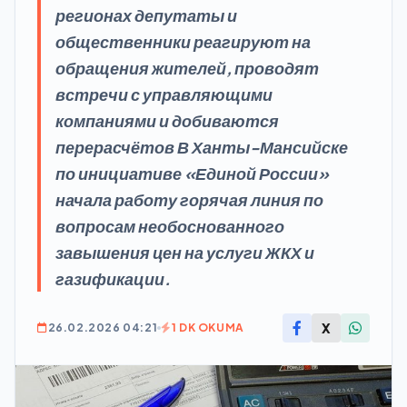
регионах депутаты и
общественники реагируют на
обращения жителей, проводят
встречи с управляющими
компаниями и добиваются
перерасчётов В Ханты-Мансийске
по инициативе «Единой России»
начала работу горячая линия по
вопросам необоснованного
завышения цен на услуги ЖКХ и
газификации.
X
26.02.2026 04:21
1 DK OKUMA