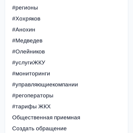
#регионы
#Хохряков
#Анохин
#Медведев
#Олейников
#услугиЖКУ
#мониторинги
#управляющиекомпании
#регоператоры
#тарифы ЖКХ
Общественная приемная
Создать обращение