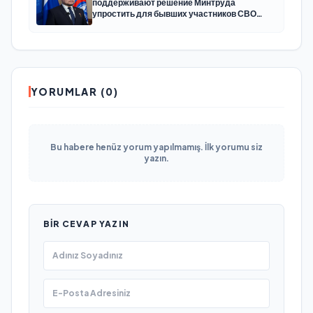
поддерживают решение Минтруда
упростить для бывших участников СВО
получение соцконтракта
YORUMLAR (0)
Bu habere henüz yorum yapılmamış. İlk yorumu siz
yazın.
BIR CEVAP YAZIN