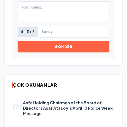
6 + 3 = ?
GÖNDER
ÇOK OKUNANLAR
01
Asfa Holding Chairman of the Board of
Directors Asaf Atasoy’s April 10 Police Week
Message