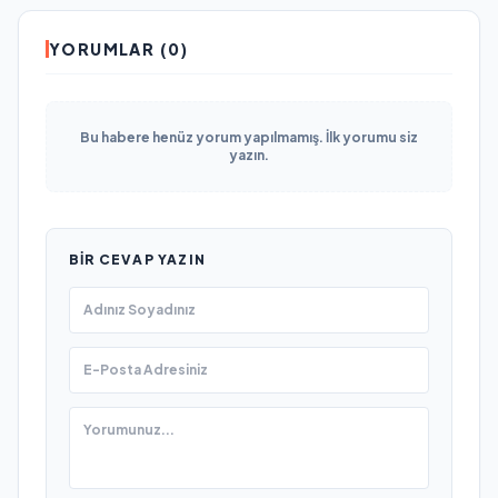
YORUMLAR (0)
Bu habere henüz yorum yapılmamış. İlk yorumu siz
yazın.
BIR CEVAP YAZIN