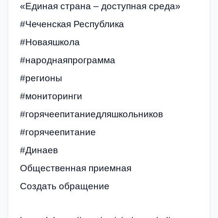
«Единая страна – доступная среда»
#Чеченская Республика
#Новаяшкола
#народнаяпрограмма
#регионы
#мониторинги
#горячеепитаниедляшкольников
#горячеепитание
#Динаев
Общественная приемная
Создать обращение