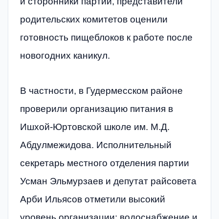
и сторонники партии, представители
родительских комитетов оценили
готовность пищеблоков к работе после
новогодних каникул.
В частности, в Гудермесском районе
проверили организацию питания в
Ишхой-Юртовской школе им. М.Д.
Абдулмежидова. Исполнительный
секретарь местного отделения партии
Усман Эльмурзаев и депутат райсовета
Арби Ильясов отметили высокий
уровень организации: водоснабжение и