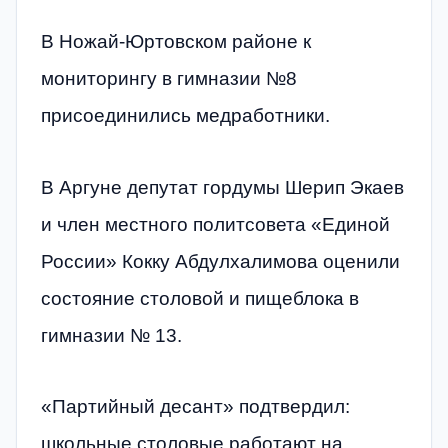
В Ножай-Юртовском районе к
мониторингу в гимназии №8
присоединились медработники.
В Аргуне депутат гордумы Шерип Экаев
и член местного политсовета «Единой
России» Кокку Абдулхалимова оценили
состояние столовой и пищеблока в
гимназии № 13.
«Партийный десант» подтвердил:
школьные столовые работают на