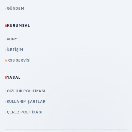
GÜNDEM
KURUMSAL
KÜNYE
İLETIŞIM
RSS SERVISI
YASAL
GIZLILIK POLITIKASI
KULLANIM ŞARTLARI
ÇEREZ POLITIKASI