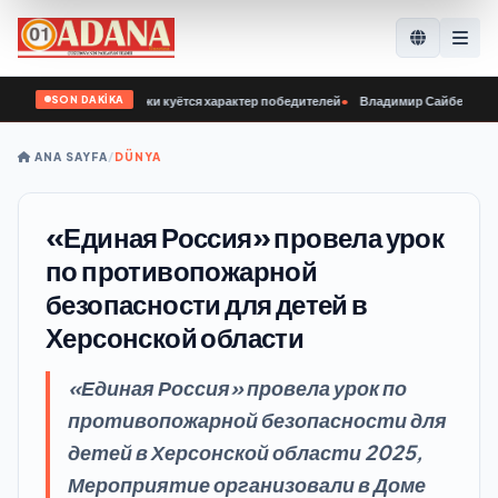
SON DAKİKA
я у нашей молодёжи куётся характер победителей
•
Владимир Сайбель: В «Еди
ANA SAYFA
/
DÜNYA
«Единая Россия» провела урок
по противопожарной
безопасности для детей в
Херсонской области
«Единая Россия» провела урок по
противопожарной безопасности для
детей в Херсонской области 2025,
Мероприятие организовали в Доме