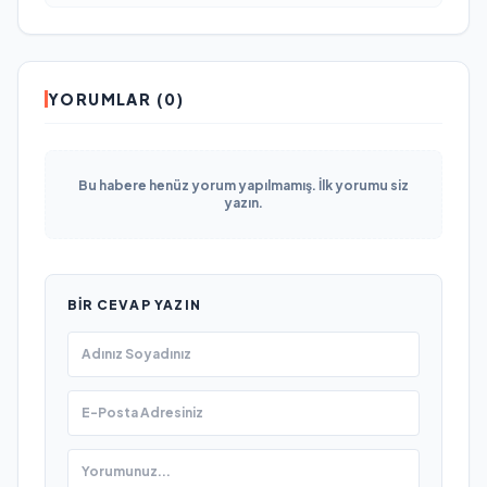
YORUMLAR (0)
Bu habere henüz yorum yapılmamış. İlk yorumu siz
yazın.
BIR CEVAP YAZIN