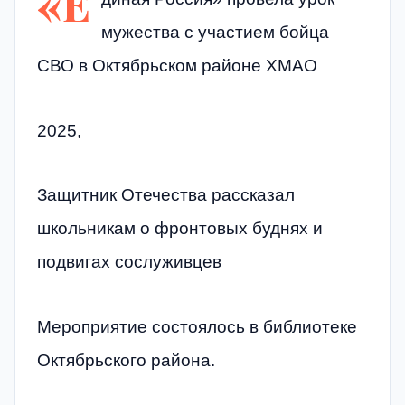
«Е
мужества с участием бойца
СВО в Октябрьском районе ХМАО
2025,
Защитник Отечества рассказал
школьникам о фронтовых буднях и
подвигах сослуживцев
Мероприятие состоялось в библиотеке
Октябрьского района.