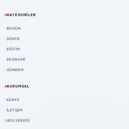
KATEGORILER
BUGÜN
DÜNYA
EĞİTİM
EKONOMİ
GÜNDEM
KURUMSAL
KÜNYE
İLETIŞIM
RSS SERVISI