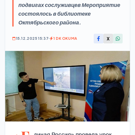
подвигах сослуживцев Мероприятие
состоялось в библиотеке
Октябрьского района.
X
15.12.2025 15:37
1 DK OKUMA
диная Россия» провела урок